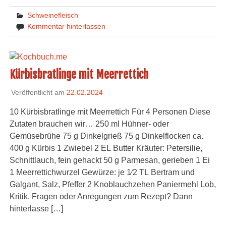
Schweinefleisch
Kommentar hinterlassen
Kürbisbratlinge mit Meerrettich
Veröffentlicht am
22.02.2024
10 Kürbisbratlinge mit Meerrettich Für 4 Personen Diese
Zutaten brauchen wir… 250 ml Hühner- oder
Gemüsebrühe 75 g Dinkelgrieß 75 g Dinkelflocken ca.
400 g Kürbis 1 Zwiebel 2 EL Butter Kräuter: Petersilie,
Schnittlauch, fein gehackt 50 g Parmesan, gerieben 1 Ei
1 Meerrettichwurzel Gewürze: je 1⁄2 TL Bertram und
Galgant, Salz, Pfeffer 2 Knoblauchzehen Paniermehl Lob,
Kritik, Fragen oder Anregungen zum Rezept? Dann
hinterlasse […]