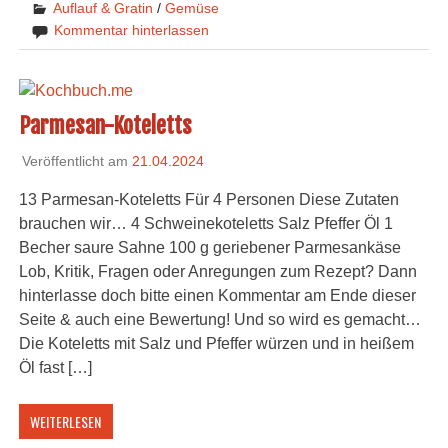
Auflauf & Gratin
/
Gemüse
Kommentar hinterlassen
Parmesan-Koteletts
Veröffentlicht am
21.04.2024
13 Parmesan-Koteletts Für 4 Personen Diese Zutaten
brauchen wir… 4 Schweinekoteletts Salz Pfeffer Öl 1
Becher saure Sahne 100 g geriebener Parmesankäse
Lob, Kritik, Fragen oder Anregungen zum Rezept? Dann
hinterlasse doch bitte einen Kommentar am Ende dieser
Seite & auch eine Bewertung! Und so wird es gemacht…
Die Koteletts mit Salz und Pfeffer würzen und in heißem
Öl fast […]
WEITERLESEN