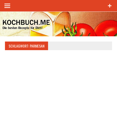
Zum
Inhalt
springen
SCHLAGWORT:
PARMESAN