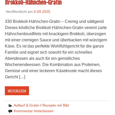
Brokkoli-Hähnchen-Gratin
Veröffentlicht am
6.09.2025
330 Brokkoli-Hähnchen-Gratin – Cremig und sättigend
Dieses köstliche Brokkoli-Hähnchen-Gratin vereint zarte
Hähnchenbrustfilets mit knackigem Brokkoli, überzogen
mit einer cremigen Sauce und überbacken mit würzigem
Käse. Es ist das perfekte Wohlfühlgericht für die ganze
Familie und eignet sich sowohl für ein schnelles
Abendessen als auch für ein gemütliches
Wochenendeessen. Die Kombination aus Proteinen,
Gemüse und einer leckeren Käsekruste macht dieses
Gericht […]
WEITERLESEN
Auflauf & Gratin
/
Rezepte mit Bild
Kommentar hinterlassen