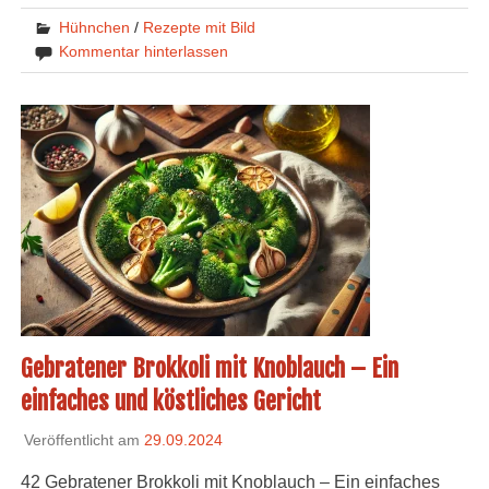
Hühnchen
/
Rezepte mit Bild
Kommentar hinterlassen
Gebratener Brokkoli mit Knoblauch – Ein
einfaches und köstliches Gericht
Veröffentlicht am
29.09.2024
42 Gebratener Brokkoli mit Knoblauch – Ein einfaches