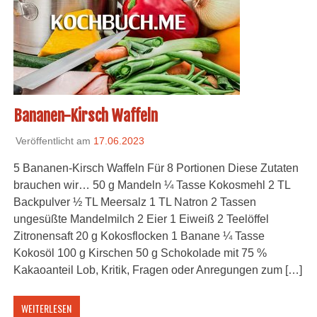
Bananen-Kirsch Waffeln
Veröffentlicht am
17.06.2023
5 Bananen-Kirsch Waffeln Für 8 Portionen Diese Zutaten
brauchen wir… 50 g Mandeln ¼ Tasse Kokosmehl 2 TL
Backpulver ½ TL Meersalz 1 TL Natron 2 Tassen
ungesüßte Mandelmilch 2 Eier 1 Eiweiß 2 Teelöffel
Zitronensaft 20 g Kokosflocken 1 Banane ¼ Tasse
Kokosöl 100 g Kirschen 50 g Schokolade mit 75 %
Kakaoanteil Lob, Kritik, Fragen oder Anregungen zum […]
WEITERLESEN