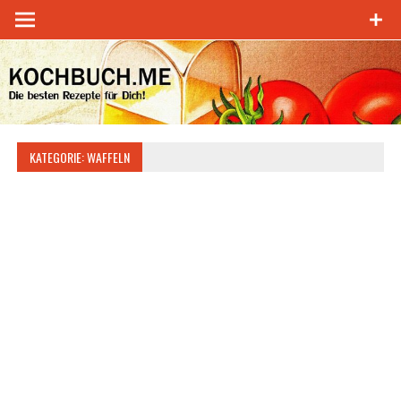
Zum
Inhalt
springen
KATEGORIE:
WAFFELN