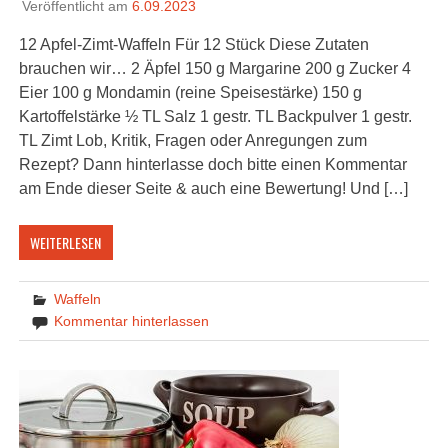
Veröffentlicht am
6.09.2023
12 Apfel-Zimt-Waffeln Für 12 Stück Diese Zutaten
brauchen wir… 2 Äpfel 150 g Margarine 200 g Zucker 4
Eier 100 g Mondamin (reine Speisestärke) 150 g
Kartoffelstärke ½ TL Salz 1 gestr. TL Backpulver 1 gestr.
TL Zimt Lob, Kritik, Fragen oder Anregungen zum
Rezept? Dann hinterlasse doch bitte einen Kommentar
am Ende dieser Seite & auch eine Bewertung! Und […]
WEITERLESEN
Waffeln
Kommentar hinterlassen