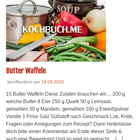
Butter Waffeln
Veröffentlicht am
19.09.2023
15 Butter Waffeln Diese Zutaten brauchen wir… 200 g
weiche Butter 8 Eier 250 g Quark 50 g Leinsaat,
gemahlen 50 g Mandeln, gemahlen 100 g Eiweißpulver
Vanille 1 Prise Salz Süßstoff nach Geschmack Lob, Kritik,
Fragen oder Anregungen zum Rezept? Dann hinterlasse
doch bitte einen Kommentar am Ende dieser Seite &
auch eine Bewertung! Und so wird es gemacht… […]