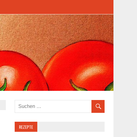
REZEPTE