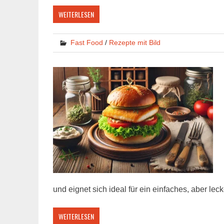
WEITERLESEN
Fast Food
/
Rezepte mit Bild
und eignet sich ideal für ein einfaches, aber lec
WEITERLESEN