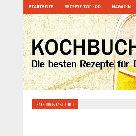
Zum
STARTSEITE
REZEPTE TOP 100
MAGAZIN
Inhalt
springen
KATEGORIE:
FAST FOOD