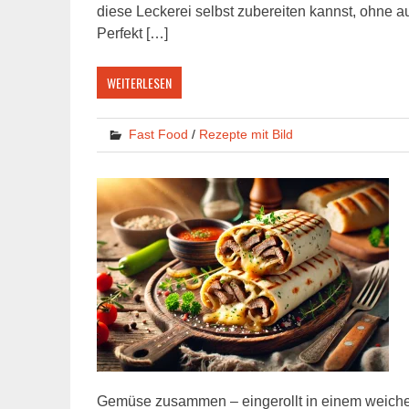
diese Leckerei selbst zubereiten kannst, ohne 
Perfekt […]
WEITERLESEN
Fast Food
/
Rezepte mit Bild
Gemüse zusammen – eingerollt in einem weichen 