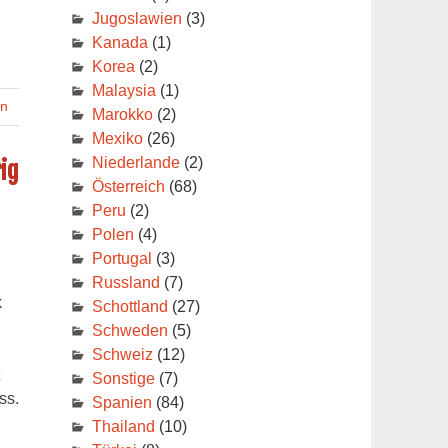
Jugoslawien
(3)
Kanada
(1)
Korea
(2)
Malaysia
(1)
en
Marokko
(2)
Mexiko
(26)
Niederlande
(2)
ig
Österreich
(68)
Peru
(2)
Polen
(4)
Portugal
(3)
Russland
(7)
k
Schottland
(27)
Schweden
(5)
Schweiz
(12)
Sonstige
(7)
ss.
Spanien
(84)
Thailand
(10)