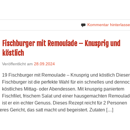
Kommentar hinterlass
Fischburger mit Remoulade – Knusprig und
köstlich
Veröffentlicht am
28.09.2024
19 Fischburger mit Remoulade – Knusprig und köstlich Dieser
Fischburger ist die perfekte Wahl für ein schnelles und denno
köstliches Mittag- oder Abendessen. Mit knusprig paniertem
Fischfilet, frischem Salat und einer hausgemachten Remoula
ist er ein echter Genuss. Dieses Rezept reicht für 2 Personen
keres Gericht, das satt macht und begeistert. Zutaten […]