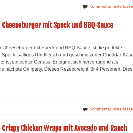
Kommentar hinterlass
Cheeseburger mit Speck und BBQ-Sauce
Cheeseburger mit Speck und BBQ-Sauce ist die perfekte
 Speck, saftiges Rindfleisch und geschmolzener Cheddar-Käse
r ist ein echter Genuss. Er eignet sich hervorragend als
e nächste Grillparty. Dieses Rezept reicht für 4 Personen. Dies
Kommentar hinterlass
Crispy Chicken Wraps mit Avocado und Ranch