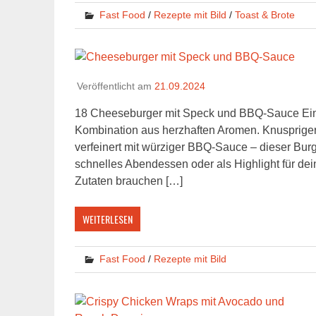
Fast Food
/
Rezepte mit Bild
/
Toast & Brote
Veröffentlicht am
21.09.2024
18 Cheeseburger mit Speck und BBQ-Sauce Ein 
Kombination aus herzhaften Aromen. Knuspriger
verfeinert mit würziger BBQ-Sauce – dieser Burge
schnelles Abendessen oder als Highlight für dein
Zutaten brauchen […]
WEITERLESEN
Fast Food
/
Rezepte mit Bild