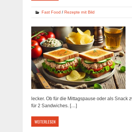
Fast Food
/
Rezepte mit Bild
lecker. Ob für die Mittagspause oder als Snack 
für 2 Sandwiches. […]
WEITERLESEN