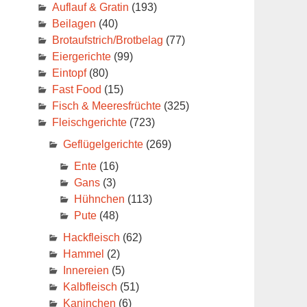
Auflauf & Gratin
(193)
Beilagen
(40)
Brotaufstrich/Brotbelag
(77)
Eiergerichte
(99)
Eintopf
(80)
Fast Food
(15)
Fisch & Meeresfrüchte
(325)
Fleischgerichte
(723)
Geflügelgerichte
(269)
Ente
(16)
Gans
(3)
Hühnchen
(113)
Pute
(48)
Hackfleisch
(62)
Hammel
(2)
Innereien
(5)
Kalbfleisch
(51)
Kaninchen
(6)