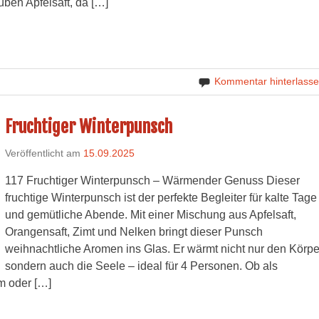
üben Apfelsaft, da […]
Kommentar hinterlass
Fruchtiger Winterpunsch
Veröffentlicht am
15.09.2025
117 Fruchtiger Winterpunsch – Wärmender Genuss Dieser
fruchtige Winterpunsch ist der perfekte Begleiter für kalte Tage
und gemütliche Abende. Mit einer Mischung aus Apfelsaft,
Orangensaft, Zimt und Nelken bringt dieser Punsch
weihnachtliche Aromen ins Glas. Er wärmt nicht nur den Körpe
sondern auch die Seele – ideal für 4 Personen. Ob als
m oder […]