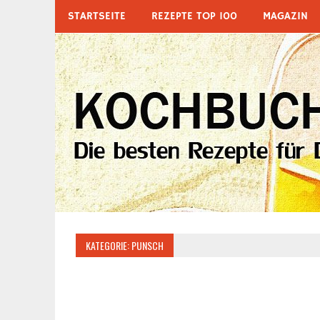
Zum
STARTSEITE
REZEPTE TOP 100
MAGAZIN
Inhalt
springen
KATEGORIE:
PUNSCH