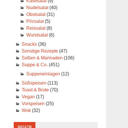
Käsesalat
(9)
Nudelsalat
(40)
Obstsalat
(31)
Pilzsalat
(5)
Reissalat
(8)
Wurstsalat
(6)
Snacks
(36)
Sonstige Rezepte
(47)
Soßen & Marinaden
(106)
Suppe & Co.
(451)
Suppeneinlagen
(12)
Süßspeisen
(113)
Toast & Brote
(70)
Vegan
(17)
Vorspeisen
(25)
Wok
(32)
MAGAZIN