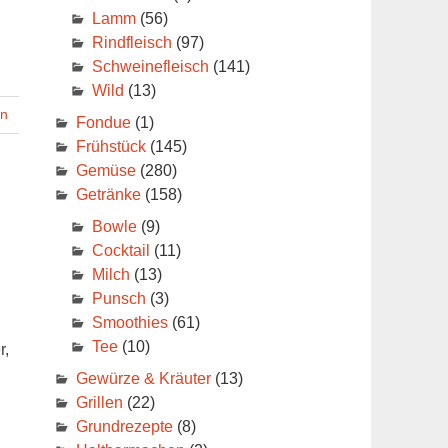
Lamm
(56)
Rindfleisch
(97)
Schweinefleisch
(141)
Wild
(13)
en
Fondue
(1)
Frühstück
(145)
Gemüse
(280)
Getränke
(158)
Bowle
(9)
Cocktail
(11)
Milch
(13)
Punsch
(3)
Smoothies
(61)
Tee
(10)
r,
Gewürze & Kräuter
(13)
Grillen
(22)
Grundrezepte
(8)