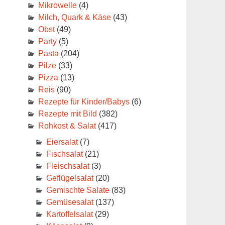
Mikrowelle
(4)
Milch, Quark & Käse
(43)
Obst
(49)
Party
(5)
Pasta
(204)
Pilze
(33)
Pizza
(13)
Reis
(90)
Rezepte für Kinder/Babys
(6)
Rezepte mit Bild
(382)
Rohkost & Salat
(417)
Eiersalat
(7)
Fischsalat
(21)
Fleischsalat
(3)
Geflügelsalat
(20)
Gemischte Salate
(83)
Gemüsesalat
(137)
Kartoffelsalat
(29)