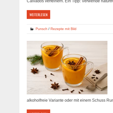
Calvados verfeinern. Ein Tipp: Verwende naturtr
WEITERLESEN
Punsch
/
Rezepte mit Bild
alkoholfreie Variante oder mit einem Schuss Ru