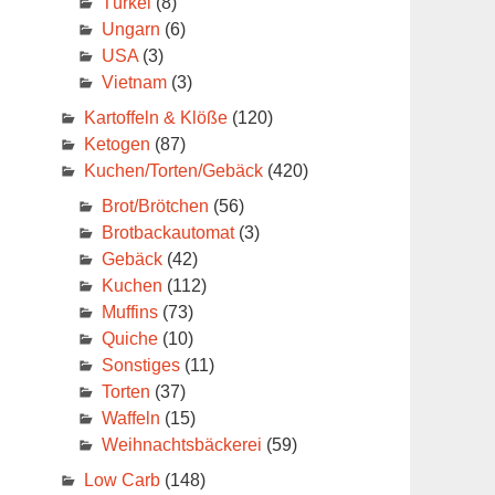
Türkei
(8)
Ungarn
(6)
USA
(3)
Vietnam
(3)
Kartoffeln & Klöße
(120)
Ketogen
(87)
Kuchen/Torten/Gebäck
(420)
Brot/Brötchen
(56)
Brotbackautomat
(3)
Gebäck
(42)
Kuchen
(112)
Muffins
(73)
Quiche
(10)
Sonstiges
(11)
Torten
(37)
Waffeln
(15)
Weihnachtsbäckerei
(59)
Low Carb
(148)