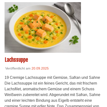
Lachssuppe
Veröffentlicht am
20.09.2025
19 Cremige Lachssuppe mit Gemüse, Safran und Sahne
Die Lachssuppe ist ein feines Gericht, das mit frischem
Lachsfilet, aromatischem Gemüse und einem Schuss
Weißwein zubereitet wird. Abgerundet mit Safran, Sahne
und einer leichten Bindung aus Eigelb entsteht eine
cremige Suppe mit edler Note. Das Zusammenspiel von