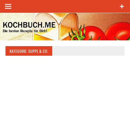
Zum
Inhalt
springen
KATEGORIE:
SUPPE & CO.