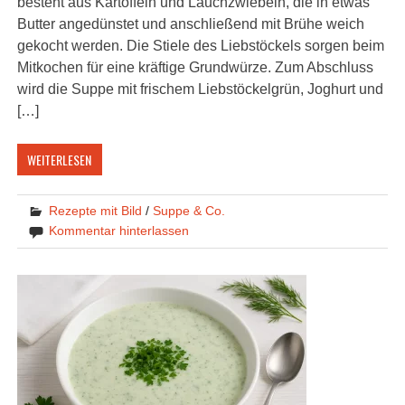
besteht aus Kartoffeln und Lauchzwiebeln, die in etwas
Butter angedünstet und anschließend mit Brühe weich
gekocht werden. Die Stiele des Liebstöckels sorgen beim
Mitkochen für eine kräftige Grundwürze. Zum Abschluss
wird die Suppe mit frischem Liebstöckelgrün, Joghurt und
[…]
WEITERLESEN
Rezepte mit Bild
/
Suppe & Co.
Kommentar hinterlassen