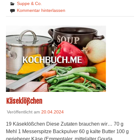
Suppe & Co.
Kommentar hinterlassen
Käseklößchen
Veröffentlicht am
20.04.2024
19 Käseklößchen Diese Zutaten brauchen wir… 70 g
Mehl 1 Messerspitze Backpulver 60 g kalte Butter 100 g
geriebener Käse (Emmentaler, mittelalter Gouda,