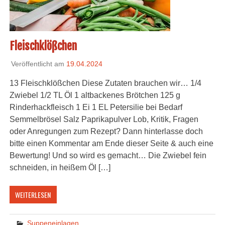
Fleischklößchen
Veröffentlicht am
19.04.2024
13 Fleischklößchen Diese Zutaten brauchen wir… 1/4
Zwiebel 1/2 TL Öl 1 altbackenes Brötchen 125 g
Rinderhackfleisch 1 Ei 1 EL Petersilie bei Bedarf
Semmelbrösel Salz Paprikapulver Lob, Kritik, Fragen
oder Anregungen zum Rezept? Dann hinterlasse doch
bitte einen Kommentar am Ende dieser Seite & auch eine
Bewertung! Und so wird es gemacht… Die Zwiebel fein
schneiden, in heißem Öl […]
WEITERLESEN
Suppeneinlagen