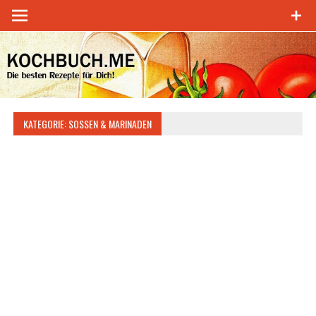
Zum
Inhalt
springen
KATEGORIE:
SOSSEN & MARINADEN