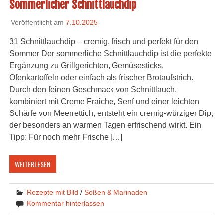
Sommerlicher Schnittlauchdip
Veröffentlicht am
7.10.2025
31 Schnittlauchdip – cremig, frisch und perfekt für den
Sommer Der sommerliche Schnittlauchdip ist die perfekte
Ergänzung zu Grillgerichten, Gemüsesticks,
Ofenkartoffeln oder einfach als frischer Brotaufstrich.
Durch den feinen Geschmack von Schnittlauch,
kombiniert mit Creme Fraiche, Senf und einer leichten
Schärfe von Meerrettich, entsteht ein cremig-würziger Dip,
der besonders an warmen Tagen erfrischend wirkt. Ein
Tipp: Für noch mehr Frische […]
WEITERLESEN
Rezepte mit Bild
/
Soßen & Marinaden
Kommentar hinterlassen