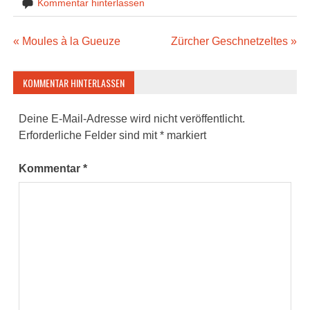
Kommentar hinterlassen
Beitragsnavigation
« Moules à la Gueuze
Zürcher Geschnetzeltes »
KOMMENTAR HINTERLASSEN
Deine E-Mail-Adresse wird nicht veröffentlicht.
Erforderliche Felder sind mit
*
markiert
Kommentar
*