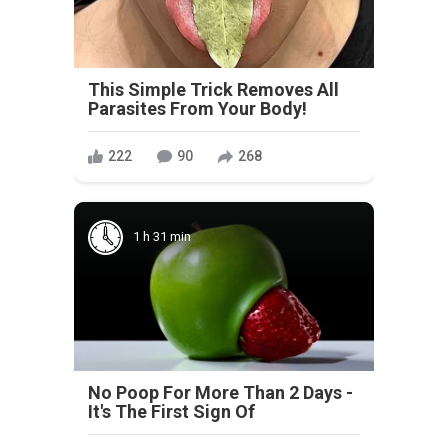
This Simple Trick Removes All
Parasites From Your Body!
222
90
268
1 h 31 min
No Poop For More Than 2 Days -
It's The First Sign Of