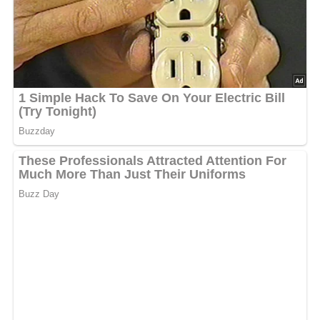
Deine Rezept-Bewertung!?
5/5
(1 Bewertung)