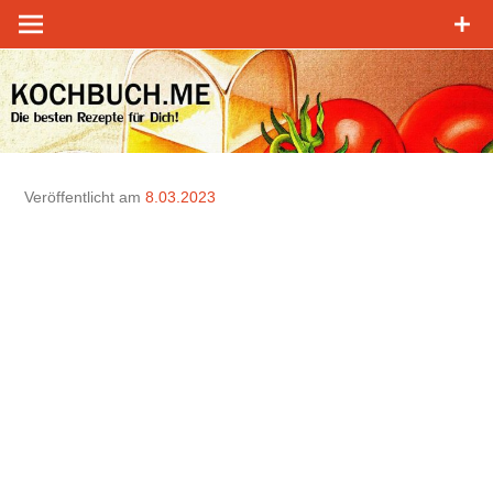
Zum
Inhalt
springen
Veröffentlicht am
8.03.2023