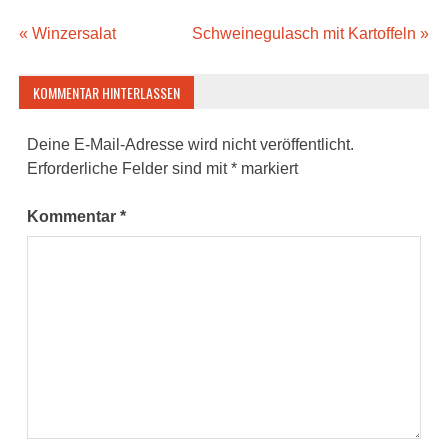
Beitragsnavigation
« Winzersalat
Schweinegulasch mit Kartoffeln »
KOMMENTAR HINTERLASSEN
Deine E-Mail-Adresse wird nicht veröffentlicht.
Erforderliche Felder sind mit
*
markiert
Kommentar
*