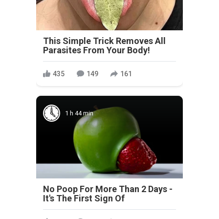
This Simple Trick Removes All
Parasites From Your Body!
435
149
161
1 h 44 min
No Poop For More Than 2 Days -
It's The First Sign Of