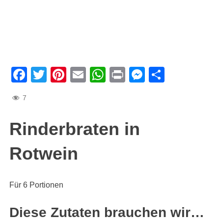
Facebook
Twitter
Pinterest
Email
WhatsApp
Print
Messenge
Teilen
7
Rinderbraten in
Rotwein
Für 6 Portionen
Diese Zutaten brauchen wir…