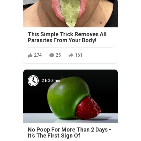
This Simple Trick Removes All
Parasites From Your Body!
274
25
161
2 h 20 min
No Poop For More Than 2 Days -
It's The First Sign Of