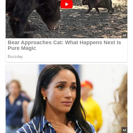
5/5
(1 Bewertung)