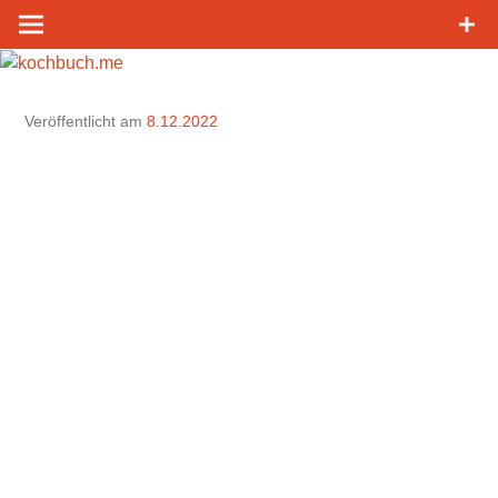
Zum
Inhalt
springen
Veröffentlicht am
8.12.2022