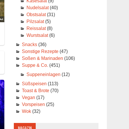
Käsesalat
(9)
Nudelsalat
(40)
Obstsalat
(31)
Pilzsalat
(5)
Reissalat
(8)
Wurstsalat
(6)
Snacks
(36)
Sonstige Rezepte
(47)
Soßen & Marinaden
(106)
Suppe & Co.
(451)
Suppeneinlagen
(12)
Süßspeisen
(113)
Toast & Brote
(70)
Vegan
(17)
Vorspeisen
(25)
Wok
(32)
MAGAZIN