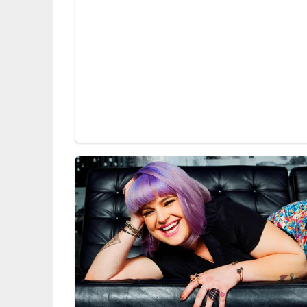
Deine Rezept-Bewertung!
5/5
(1 Bewertung)