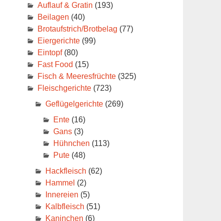
Auflauf & Gratin
(193)
Beilagen
(40)
Brotaufstrich/Brotbelag
(77)
Eiergerichte
(99)
Eintopf
(80)
Fast Food
(15)
Fisch & Meeresfrüchte
(325)
Fleischgerichte
(723)
Geflügelgerichte
(269)
Ente
(16)
Gans
(3)
Hühnchen
(113)
Pute
(48)
Hackfleisch
(62)
Hammel
(2)
Innereien
(5)
Kalbfleisch
(51)
Kaninchen
(6)