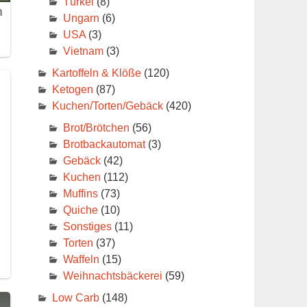
Türkei
(8)
Ungarn
(6)
USA
(3)
Vietnam
(3)
Kartoffeln & Klöße
(120)
Ketogen
(87)
Kuchen/Torten/Gebäck
(420)
Brot/Brötchen
(56)
Brotbackautomat
(3)
Gebäck
(42)
Kuchen
(112)
Muffins
(73)
Quiche
(10)
Sonstiges
(11)
Torten
(37)
Waffeln
(15)
Weihnachtsbäckerei
(59)
Low Carb
(148)