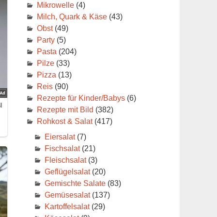
Mikrowelle
(4)
Milch, Quark & Käse
(43)
Obst
(49)
Party
(5)
Pasta
(204)
Pilze
(33)
Pizza
(13)
Reis
(90)
Rezepte für Kinder/Babys
(6)
Rezepte mit Bild
(382)
Rohkost & Salat
(417)
Eiersalat
(7)
Fischsalat
(21)
Fleischsalat
(3)
Geflügelsalat
(20)
Gemischte Salate
(83)
Gemüsesalat
(137)
Kartoffelsalat
(29)