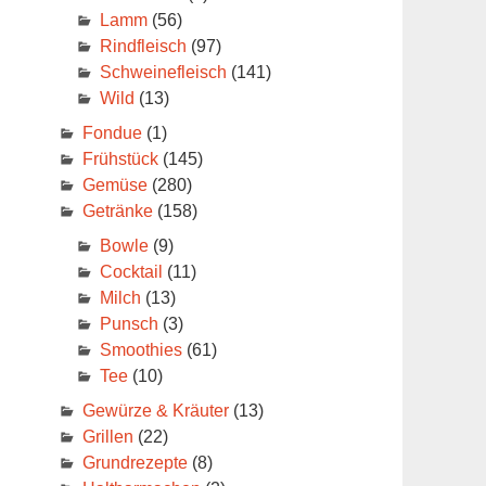
Lamm
(56)
Rindfleisch
(97)
Schweinefleisch
(141)
Wild
(13)
Fondue
(1)
Frühstück
(145)
Gemüse
(280)
Getränke
(158)
Bowle
(9)
Cocktail
(11)
Milch
(13)
Punsch
(3)
Smoothies
(61)
Tee
(10)
Gewürze & Kräuter
(13)
Grillen
(22)
Grundrezepte
(8)