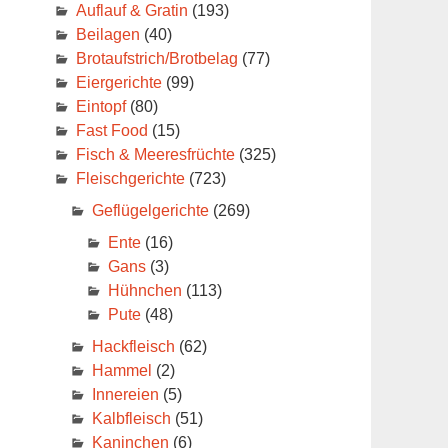
Auflauf & Gratin
(193)
Beilagen
(40)
Brotaufstrich/Brotbelag
(77)
Eiergerichte
(99)
Eintopf
(80)
Fast Food
(15)
Fisch & Meeresfrüchte
(325)
Fleischgerichte
(723)
Geflügelgerichte
(269)
Ente
(16)
Gans
(3)
Hühnchen
(113)
Pute
(48)
Hackfleisch
(62)
Hammel
(2)
Innereien
(5)
Kalbfleisch
(51)
Kaninchen
(6)