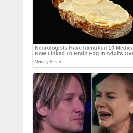
Deine Rezept-Bewertung!
5/5
(2 Bewertungen)