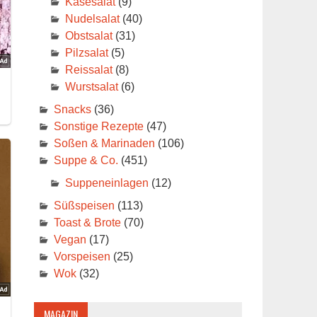
Käsesalat
(9)
Nudelsalat
(40)
Obstsalat
(31)
Pilzsalat
(5)
Reissalat
(8)
Wurstsalat
(6)
Snacks
(36)
Sonstige Rezepte
(47)
Soßen & Marinaden
(106)
Suppe & Co.
(451)
Suppeneinlagen
(12)
Süßspeisen
(113)
Toast & Brote
(70)
Vegan
(17)
Vorspeisen
(25)
Wok
(32)
MAGAZIN