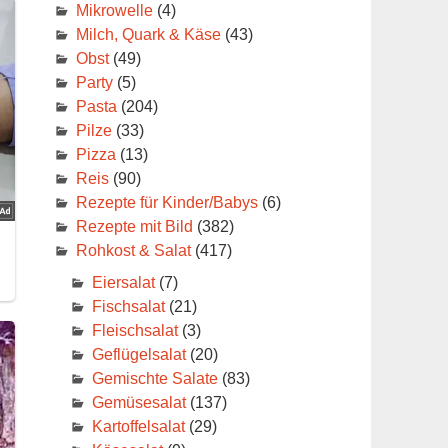
Mikrowelle
(4)
Milch, Quark & Käse
(43)
Obst
(49)
Party
(5)
Pasta
(204)
Pilze
(33)
Pizza
(13)
Reis
(90)
Rezepte für Kinder/Babys
(6)
Rezepte mit Bild
(382)
Rohkost & Salat
(417)
Eiersalat
(7)
Fischsalat
(21)
Fleischsalat
(3)
Geflügelsalat
(20)
Gemischte Salate
(83)
Gemüsesalat
(137)
Kartoffelsalat
(29)