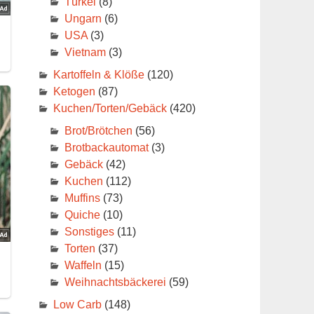
Türkei
(8)
Ungarn
(6)
USA
(3)
Vietnam
(3)
Kartoffeln & Klöße
(120)
Ketogen
(87)
Kuchen/Torten/Gebäck
(420)
Brot/Brötchen
(56)
Brotbackautomat
(3)
Gebäck
(42)
Kuchen
(112)
Muffins
(73)
Quiche
(10)
Sonstiges
(11)
Torten
(37)
Waffeln
(15)
Weihnachtsbäckerei
(59)
Low Carb
(148)