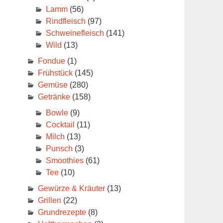
Lamm
(56)
Rindfleisch
(97)
Schweinefleisch
(141)
Wild
(13)
Fondue
(1)
Frühstück
(145)
Gemüse
(280)
Getränke
(158)
Bowle
(9)
Cocktail
(11)
Milch
(13)
Punsch
(3)
Smoothies
(61)
Tee
(10)
Gewürze & Kräuter
(13)
Grillen
(22)
Grundrezepte
(8)