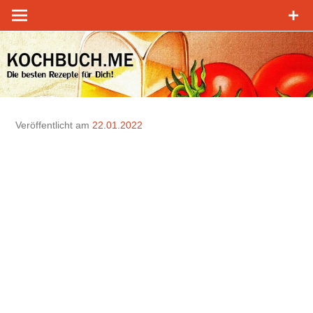
Zum
Inhalt
springen
Veröffentlicht am
22.01.2022