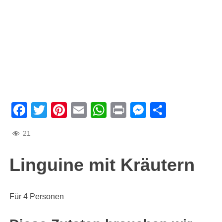
Facebook
Twitter
Pinterest
Email
WhatsApp
Print
Messenge
Teilen
21
Linguine mit Kräutern
Für 4 Personen