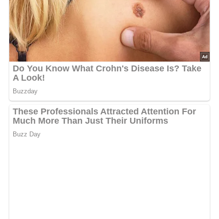
5/5
(1 Bewertung)