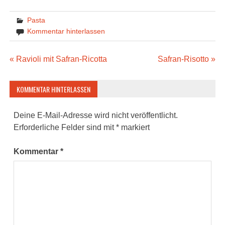
Pasta
Kommentar hinterlassen
Beitragsnavigation
« Ravioli mit Safran-Ricotta
Safran-Risotto »
KOMMENTAR HINTERLASSEN
Deine E-Mail-Adresse wird nicht veröffentlicht.
Erforderliche Felder sind mit
*
markiert
Kommentar
*