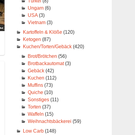
Türkei
(8)
Ungarn
(6)
USA
(3)
Vietnam
(3)
Kartoffeln & Klöße
(120)
Ketogen
(87)
Kuchen/Torten/Gebäck
(420)
Brot/Brötchen
(56)
Brotbackautomat
(3)
Gebäck
(42)
Kuchen
(112)
Muffins
(73)
Quiche
(10)
Sonstiges
(11)
Torten
(37)
Waffeln
(15)
Weihnachtsbäckerei
(59)
Low Carb
(148)