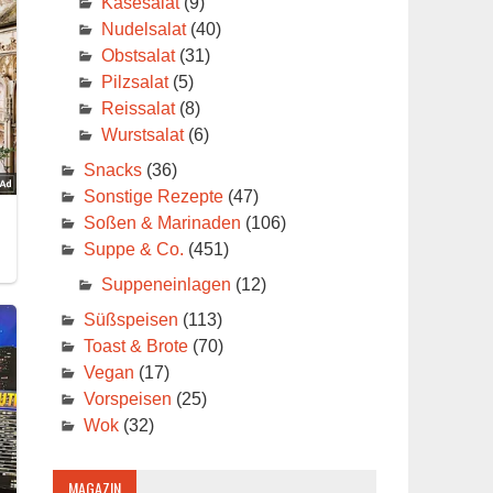
Käsesalat
(9)
Nudelsalat
(40)
Obstsalat
(31)
Pilzsalat
(5)
Reissalat
(8)
Wurstsalat
(6)
Snacks
(36)
Sonstige Rezepte
(47)
Soßen & Marinaden
(106)
Suppe & Co.
(451)
Suppeneinlagen
(12)
Süßspeisen
(113)
Toast & Brote
(70)
Vegan
(17)
Vorspeisen
(25)
Wok
(32)
MAGAZIN