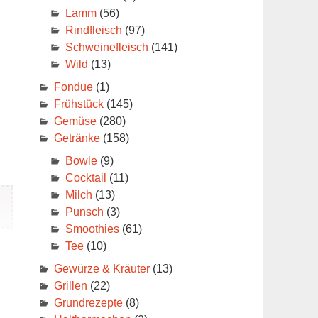
Lamm
(56)
Rindfleisch
(97)
Schweinefleisch
(141)
Wild
(13)
Fondue
(1)
Frühstück
(145)
Gemüse
(280)
Getränke
(158)
Bowle
(9)
Cocktail
(11)
Milch
(13)
Punsch
(3)
Smoothies
(61)
Tee
(10)
Gewürze & Kräuter
(13)
Grillen
(22)
Grundrezepte
(8)