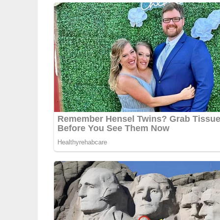
Deine Rezept-Bewertung!
5/5
(1 Bewertung)