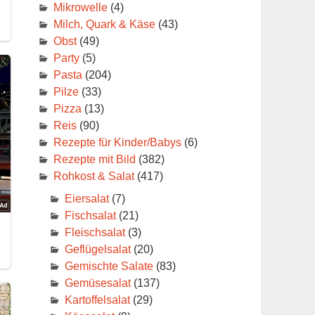
Mikrowelle
(4)
Milch, Quark & Käse
(43)
Obst
(49)
Party
(5)
Pasta
(204)
Pilze
(33)
Pizza
(13)
Reis
(90)
Rezepte für Kinder/Babys
(6)
Rezepte mit Bild
(382)
Rohkost & Salat
(417)
Eiersalat
(7)
Fischsalat
(21)
Fleischsalat
(3)
Geflügelsalat
(20)
Gemischte Salate
(83)
Gemüsesalat
(137)
Kartoffelsalat
(29)