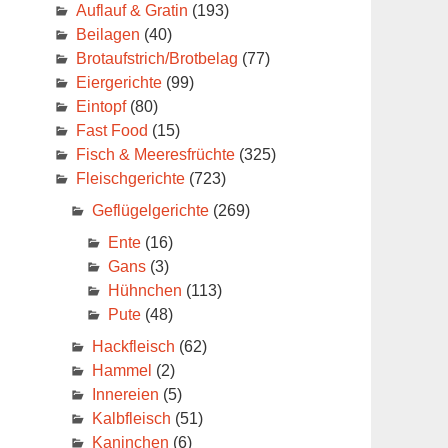
Auflauf & Gratin
(193)
Beilagen
(40)
Brotaufstrich/Brotbelag
(77)
Eiergerichte
(99)
Eintopf
(80)
Fast Food
(15)
Fisch & Meeresfrüchte
(325)
Fleischgerichte
(723)
Geflügelgerichte
(269)
Ente
(16)
Gans
(3)
Hühnchen
(113)
Pute
(48)
Hackfleisch
(62)
Hammel
(2)
Innereien
(5)
Kalbfleisch
(51)
Kaninchen
(6)