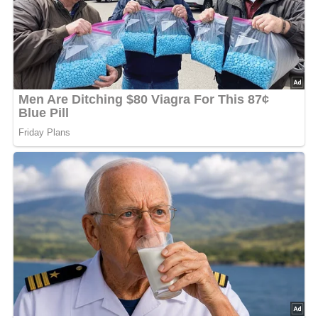
Deine Rezept-Bewertung!?
5/5
(1 Bewertung)