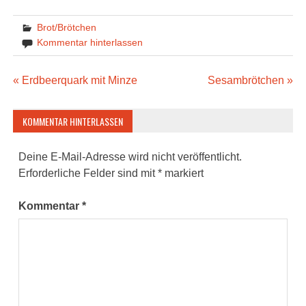
Brot/Brötchen
Kommentar hinterlassen
Beitragsnavigation
« Erdbeerquark mit Minze
Sesambrötchen »
KOMMENTAR HINTERLASSEN
Deine E-Mail-Adresse wird nicht veröffentlicht.
Erforderliche Felder sind mit
*
markiert
Kommentar
*