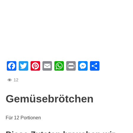
Facebook
Twitter
Pinterest
Email
WhatsApp
Print
Messenge
Teilen
12
Gemüsebrötchen
Für 12 Portionen