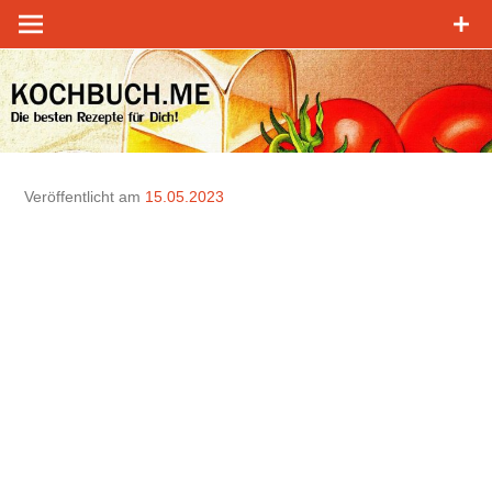
Zum
Inhalt
springen
Veröffentlicht am
15.05.2023