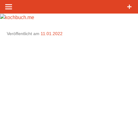
Zum
Inhalt
springen
Veröffentlicht am
11.01.2022