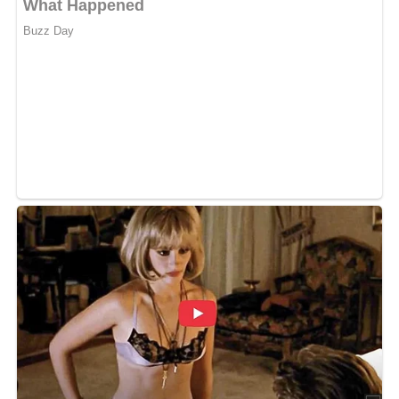
Pin mich!
4.9/5
(9 Bewertungen)