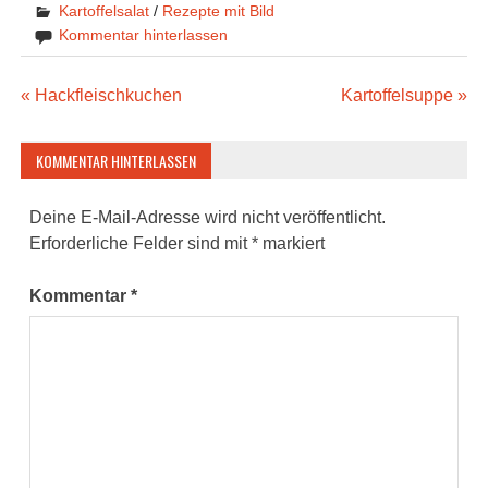
Kartoffelsalat
/
Rezepte mit Bild
Kommentar hinterlassen
Beitragsnavigation
« Hackfleischkuchen
Kartoffelsuppe »
KOMMENTAR HINTERLASSEN
Deine E-Mail-Adresse wird nicht veröffentlicht.
Erforderliche Felder sind mit
*
markiert
Kommentar
*