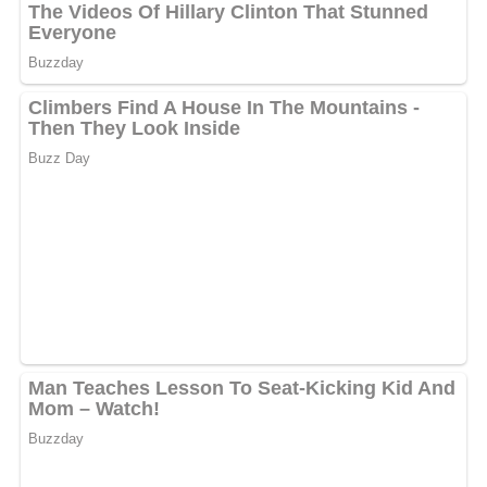
Deine Rezept-Bewertung!?
5/5
(3 Bewertungen)