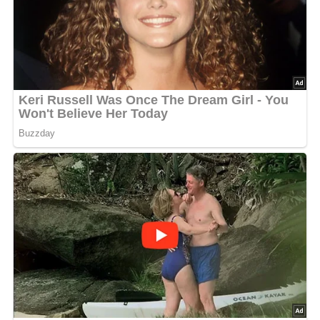
hinzugeben. Zum Schluß die Sahne unterziehen. Die
Rouladen mit etwas Sauce begießen, den Rest getrennt
dazu reichen. Als Beilage schmecken Spätzle.