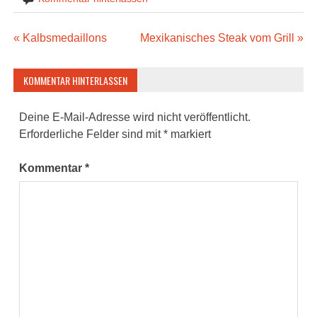
Beitragsnavigation
« Kalbsmedaillons
Mexikanisches Steak vom Grill »
KOMMENTAR HINTERLASSEN
Deine E-Mail-Adresse wird nicht veröffentlicht.
Erforderliche Felder sind mit
*
markiert
Kommentar
*