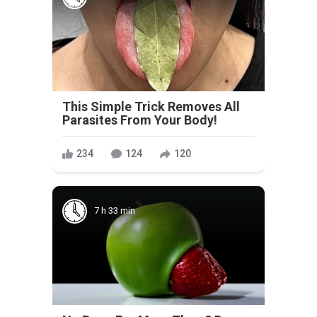
This Simple Trick Removes All
Parasites From Your Body!
234
124
120
7 h 33 min