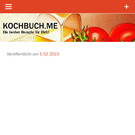
Zum
Inhalt
springen
Veröffentlicht am
5.02.2023