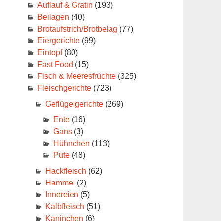
Auflauf & Gratin
(193)
Beilagen
(40)
Brotaufstrich/Brotbelag
(77)
Eiergerichte
(99)
Eintopf
(80)
Fast Food
(15)
Fisch & Meeresfrüchte
(325)
Fleischgerichte
(723)
Geflügelgerichte
(269)
Ente
(16)
Gans
(3)
Hühnchen
(113)
Pute
(48)
Hackfleisch
(62)
Hammel
(2)
Innereien
(5)
Kalbfleisch
(51)
Kaninchen
(6)