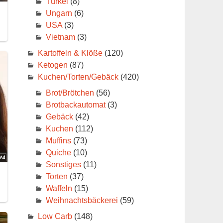
Türkei
(8)
Ungarn
(6)
USA
(3)
Vietnam
(3)
Kartoffeln & Klöße
(120)
Ketogen
(87)
Kuchen/Torten/Gebäck
(420)
Brot/Brötchen
(56)
Brotbackautomat
(3)
Gebäck
(42)
Kuchen
(112)
Muffins
(73)
Quiche
(10)
Sonstiges
(11)
Torten
(37)
Waffeln
(15)
Weihnachtsbäckerei
(59)
Low Carb
(148)