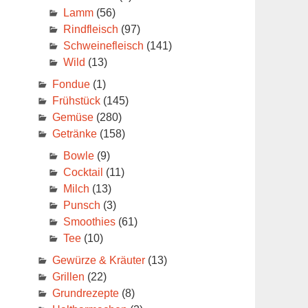
Lamm
(56)
Rindfleisch
(97)
Schweinefleisch
(141)
Wild
(13)
Fondue
(1)
Frühstück
(145)
Gemüse
(280)
Getränke
(158)
Bowle
(9)
Cocktail
(11)
Milch
(13)
Punsch
(3)
Smoothies
(61)
Tee
(10)
Gewürze & Kräuter
(13)
Grillen
(22)
Grundrezepte
(8)