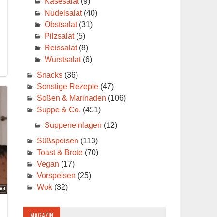
Käsesalat
(9)
Nudelsalat
(40)
Obstsalat
(31)
Pilzsalat
(5)
Reissalat
(8)
Wurstsalat
(6)
Snacks
(36)
Sonstige Rezepte
(47)
Soßen & Marinaden
(106)
Suppe & Co.
(451)
Suppeneinlagen
(12)
Süßspeisen
(113)
Toast & Brote
(70)
Vegan
(17)
Vorspeisen
(25)
Wok
(32)
MAGAZIN