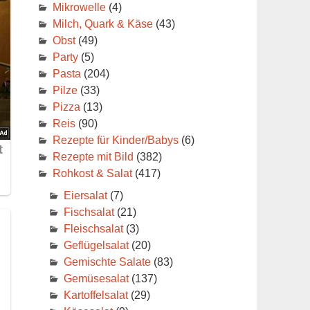
Mikrowelle
(4)
Milch, Quark & Käse
(43)
Obst
(49)
Party
(5)
Pasta
(204)
Pilze
(33)
Pizza
(13)
Reis
(90)
Rezepte für Kinder/Babys
(6)
Rezepte mit Bild
(382)
Rohkost & Salat
(417)
Eiersalat
(7)
Fischsalat
(21)
Fleischsalat
(3)
Geflügelsalat
(20)
Gemischte Salate
(83)
Gemüsesalat
(137)
Kartoffelsalat
(29)