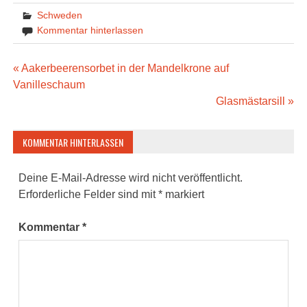
Schweden
Kommentar hinterlassen
Beitragsnavigation
« Aakerbeerensorbet in der Mandelkrone auf
Vanilleschaum
Glasmästarsill »
KOMMENTAR HINTERLASSEN
Deine E-Mail-Adresse wird nicht veröffentlicht.
Erforderliche Felder sind mit
*
markiert
Kommentar
*