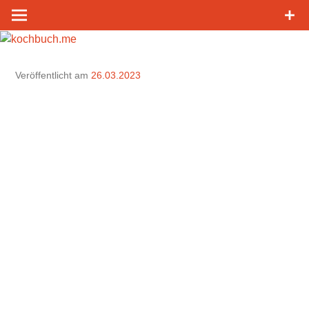
Zum
Inhalt
springen
Veröffentlicht am
26.03.2023