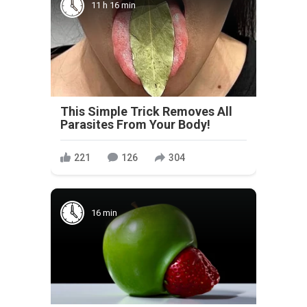
11 h 16 min
This Simple Trick Removes All
Parasites From Your Body!
221
126
304
16 min