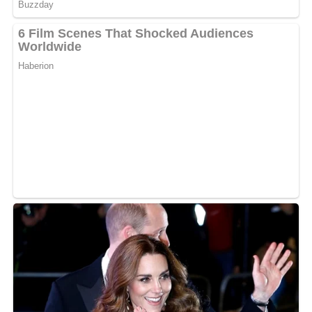
5/5
(1 Bewertung)