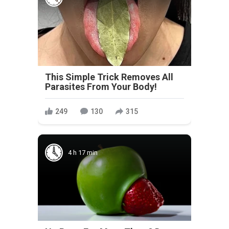
This Simple Trick Removes All
Parasites From Your Body!
249
130
315
4 h 17 min