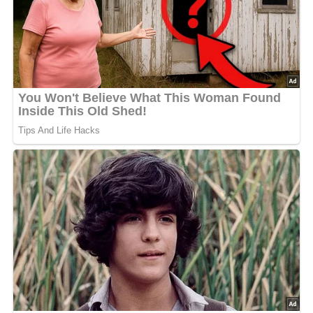
Deine Rezept-Bewertung!?
5/5
(1 Bewertung)