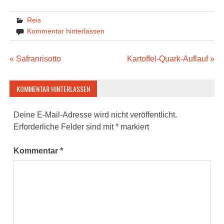
Reis
Kommentar hinterlassen
Beitragsnavigation
« Safranrisotto
Kartoffel-Quark-Auflauf »
KOMMENTAR HINTERLASSEN
Deine E-Mail-Adresse wird nicht veröffentlicht.
Erforderliche Felder sind mit
*
markiert
Kommentar
*