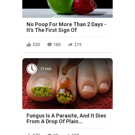
No Poop For More Than 2 Days -
It's The First Sign Of
320
160
219
17 min
Fungus Is A Parasite, And It Dies
From A Drop Of Plain...