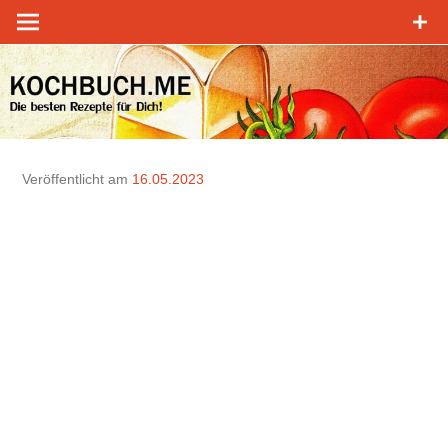
Zum
Inhalt
springen
Veröffentlicht am
16.05.2023