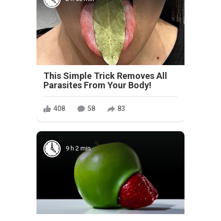
This Simple Trick Removes All
Parasites From Your Body!
408
58
83
9 h 2 min