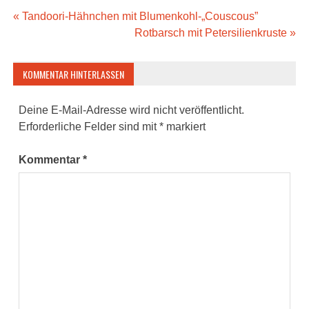
Beitragsnavigation
« Tandoori-Hähnchen mit Blumenkohl-„Couscous”
Rotbarsch mit Petersilienkruste »
KOMMENTAR HINTERLASSEN
Deine E-Mail-Adresse wird nicht veröffentlicht.
Erforderliche Felder sind mit
*
markiert
Kommentar
*