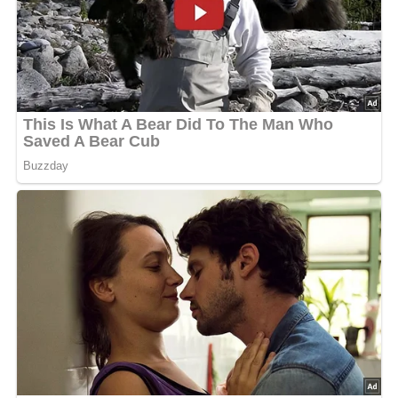
abschmecken. Fertig sind die Putenschnitzel in
Handkäsesoße.