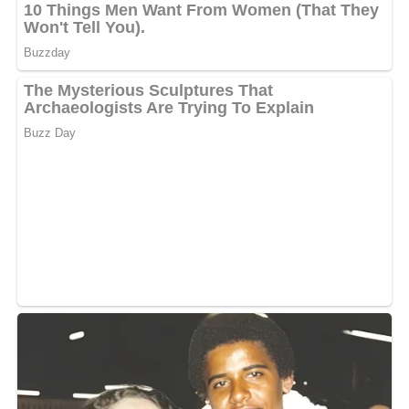
Deine Rezept-Bewertung!?
5/5
(1 Bewertung)