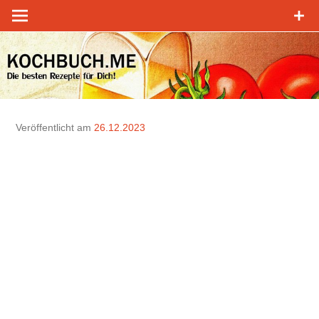
Zum
Inhalt
springen
Veröffentlicht am
26.12.2023