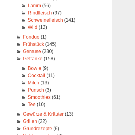
Lamm
(56)
Rindfleisch
(97)
Schweinefleisch
(141)
Wild
(13)
Fondue
(1)
Frühstück
(145)
Gemüse
(280)
Getränke
(158)
Bowle
(9)
Cocktail
(11)
Milch
(13)
Punsch
(3)
Smoothies
(61)
Tee
(10)
Gewürze & Kräuter
(13)
Grillen
(22)
Grundrezepte
(8)