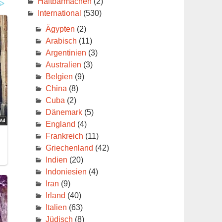
Haltbarmachen
(2)
International
(530)
Ägypten
(2)
Arabisch
(11)
Argentinien
(3)
Australien
(3)
Belgien
(9)
China
(8)
Cuba
(2)
Dänemark
(5)
England
(4)
Frankreich
(11)
Griechenland
(42)
Indien
(20)
Indoniesien
(4)
Iran
(9)
Irland
(40)
Italien
(63)
Jüdisch
(8)