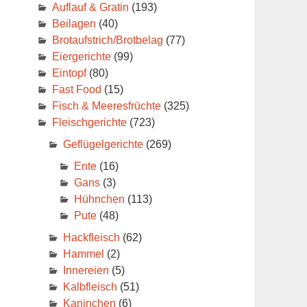
Auflauf & Gratin
(193)
Beilagen
(40)
Brotaufstrich/Brotbelag
(77)
Eiergerichte
(99)
Eintopf
(80)
Fast Food
(15)
Fisch & Meeresfrüchte
(325)
Fleischgerichte
(723)
Geflügelgerichte
(269)
Ente
(16)
Gans
(3)
Hühnchen
(113)
Pute
(48)
Hackfleisch
(62)
Hammel
(2)
Innereien
(5)
Kalbfleisch
(51)
Kaninchen
(6)