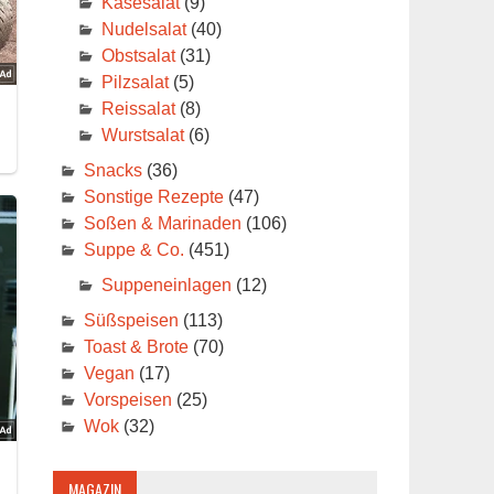
Käsesalat
(9)
Nudelsalat
(40)
Obstsalat
(31)
Pilzsalat
(5)
Reissalat
(8)
Wurstsalat
(6)
Snacks
(36)
Sonstige Rezepte
(47)
Soßen & Marinaden
(106)
Suppe & Co.
(451)
Suppeneinlagen
(12)
Süßspeisen
(113)
Toast & Brote
(70)
Vegan
(17)
Vorspeisen
(25)
Wok
(32)
MAGAZIN