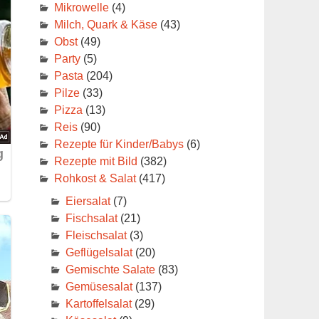
Mikrowelle
(4)
Milch, Quark & Käse
(43)
Obst
(49)
Party
(5)
Pasta
(204)
Pilze
(33)
Pizza
(13)
Reis
(90)
Rezepte für Kinder/Babys
(6)
Rezepte mit Bild
(382)
Rohkost & Salat
(417)
Eiersalat
(7)
Fischsalat
(21)
Fleischsalat
(3)
Geflügelsalat
(20)
Gemischte Salate
(83)
Gemüsesalat
(137)
Kartoffelsalat
(29)