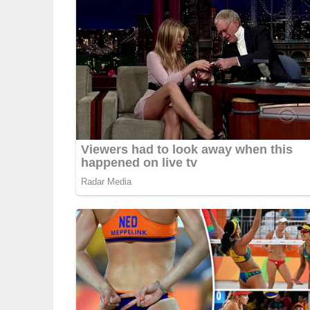
Pin mich!
Deine Rezept-Bewertung!
5/5
(6 Bewertungen)