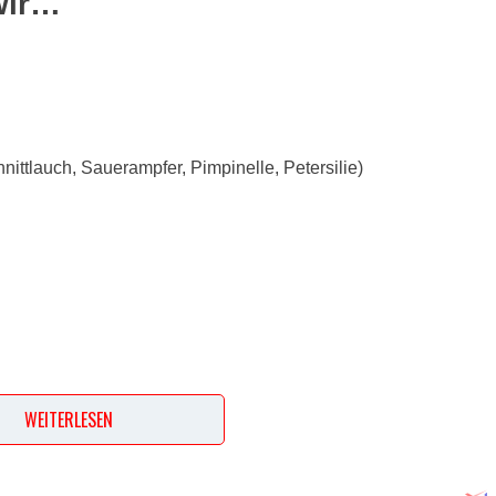
wir…
nittlauch, Sauerampfer, Pimpinelle, Petersilie)
WEITERLESEN