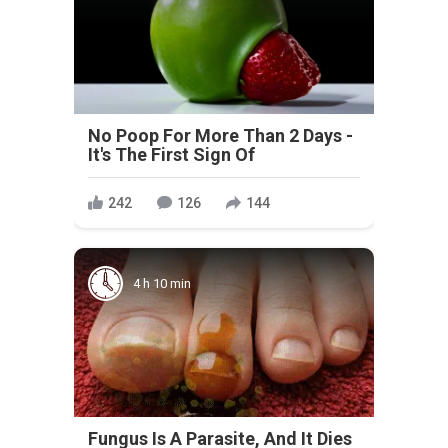
No Poop For More Than 2 Days -
It's The First Sign Of
242
126
144
4 h 10 min
Fungus Is A Parasite, And It Dies