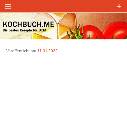
Zum
Inhalt
springen
Veröffentlicht am
11.01.2022