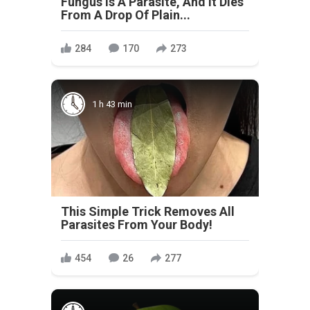
Fungus Is A Parasite, And It Dies
From A Drop Of Plain...
284
170
273
1 h 43 min
This Simple Trick Removes All
Parasites From Your Body!
454
26
277