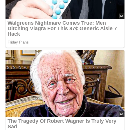
portionieren und mit dem Fenchelgrün garnieren.
5/5
(1 Bewertung)