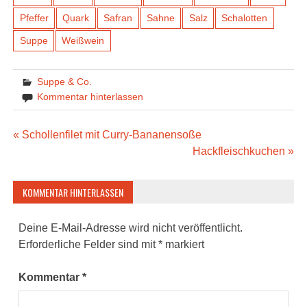
Pfeffer
Quark
Safran
Sahne
Salz
Schalotten
Suppe
Weißwein
Suppe & Co.
Kommentar hinterlassen
Beitragsnavigation
« Schollenfilet mit Curry-Bananensoße
Hackfleischkuchen »
KOMMENTAR HINTERLASSEN
Deine E-Mail-Adresse wird nicht veröffentlicht.
Erforderliche Felder sind mit
*
markiert
Kommentar
*