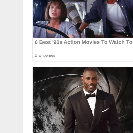
5/5
(1 Bewertung)