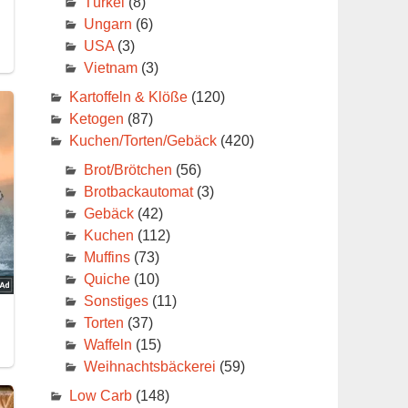
Türkei
(8)
Ungarn
(6)
USA
(3)
Vietnam
(3)
Kartoffeln & Klöße
(120)
Ketogen
(87)
Kuchen/Torten/Gebäck
(420)
Brot/Brötchen
(56)
Brotbackautomat
(3)
Gebäck
(42)
Kuchen
(112)
Muffins
(73)
Quiche
(10)
Sonstiges
(11)
Torten
(37)
Waffeln
(15)
Weihnachtsbäckerei
(59)
Low Carb
(148)