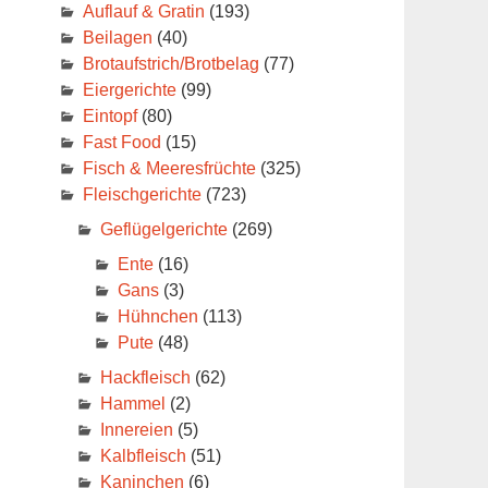
Auflauf & Gratin
(193)
Beilagen
(40)
Brotaufstrich/Brotbelag
(77)
Eiergerichte
(99)
Eintopf
(80)
Fast Food
(15)
Fisch & Meeresfrüchte
(325)
Fleischgerichte
(723)
Geflügelgerichte
(269)
Ente
(16)
Gans
(3)
Hühnchen
(113)
Pute
(48)
Hackfleisch
(62)
Hammel
(2)
Innereien
(5)
Kalbfleisch
(51)
Kaninchen
(6)