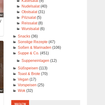
Käsesalat
(9)
Nudelsalat
(40)
Obstsalat
(31)
Pilzsalat
(5)
Reissalat
(8)
Wurstsalat
(6)
Snacks
(36)
Sonstige Rezepte
(47)
Soßen & Marinaden
(106)
Suppe & Co.
(451)
Suppeneinlagen
(12)
Süßspeisen
(113)
Toast & Brote
(70)
Vegan
(17)
Vorspeisen
(25)
Wok
(32)
MAGAZIN