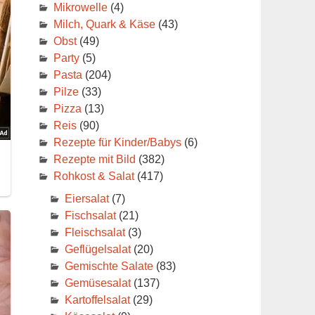
Mikrowelle
(4)
Milch, Quark & Käse
(43)
Obst
(49)
Party
(5)
Pasta
(204)
Pilze
(33)
Pizza
(13)
Reis
(90)
Rezepte für Kinder/Babys
(6)
Rezepte mit Bild
(382)
Rohkost & Salat
(417)
Eiersalat
(7)
Fischsalat
(21)
Fleischsalat
(3)
Geflügelsalat
(20)
Gemischte Salate
(83)
Gemüsesalat
(137)
Kartoffelsalat
(29)