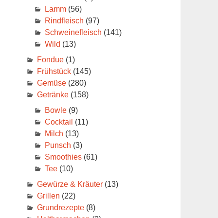
Lamm
(56)
Rindfleisch
(97)
Schweinefleisch
(141)
Wild
(13)
Fondue
(1)
Frühstück
(145)
Gemüse
(280)
Getränke
(158)
Bowle
(9)
Cocktail
(11)
Milch
(13)
Punsch
(3)
Smoothies
(61)
Tee
(10)
Gewürze & Kräuter
(13)
Grillen
(22)
Grundrezepte
(8)