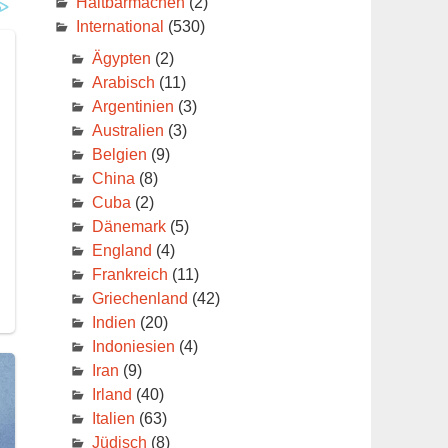
Haltbarmachen
(2)
International
(530)
Ägypten
(2)
Arabisch
(11)
Argentinien
(3)
Australien
(3)
Belgien
(9)
China
(8)
Cuba
(2)
Dänemark
(5)
England
(4)
Frankreich
(11)
Griechenland
(42)
Indien
(20)
Indoniesien
(4)
Iran
(9)
Irland
(40)
Italien
(63)
Jüdisch
(8)