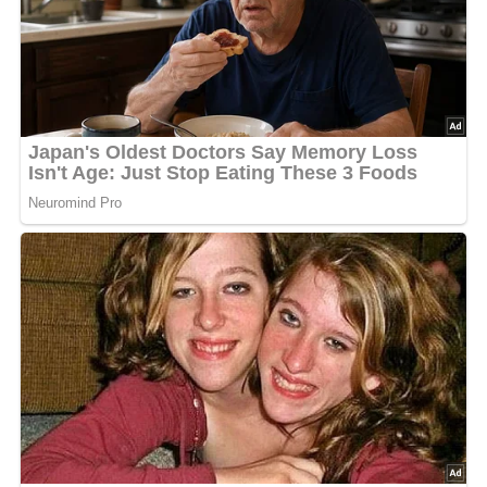
Mischung ca. 4 Minuten. Servieren Sie die
Garnelenmischung auf dem Grieß..
Deine Rezept-Bewertung!?