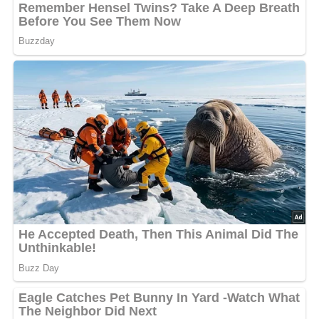
5/5
(1 Bewertung)