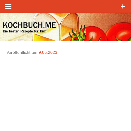
Zum
Inhalt
springen
Veröffentlicht am
9.05.2023