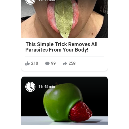
This Simple Trick Removes All
Parasites From Your Body!
210
99
258
1 h 45 min