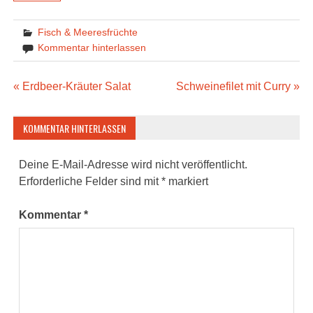
Fisch & Meeresfrüchte
Kommentar hinterlassen
Beitragsnavigation
« Erdbeer-Kräuter Salat
Schweinefilet mit Curry »
KOMMENTAR HINTERLASSEN
Deine E-Mail-Adresse wird nicht veröffentlicht.
Erforderliche Felder sind mit
*
markiert
Kommentar
*