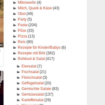
Mikrowelle
(4)
Milch, Quark & Käse
(43)
Obst
(49)
Party
(5)
Pasta
(204)
Pilze
(33)
Pizza
(13)
Reis
(90)
Rezepte für Kinder/Babys
(6)
Rezepte mit Bild
(382)
Rohkost & Salat
(417)
Eiersalat
(7)
Fischsalat
(21)
Fleischsalat
(3)
Geflügelsalat
(20)
Gemischte Salate
(83)
Gemüsesalat
(137)
Kartoffelsalat
(29)