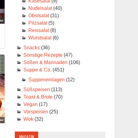
Käsesalat
(9)
Nudelsalat
(40)
Obstsalat
(31)
Pilzsalat
(5)
Reissalat
(8)
Wurstsalat
(6)
Snacks
(36)
Sonstige Rezepte
(47)
Soßen & Marinaden
(106)
Suppe & Co.
(451)
Suppeneinlagen
(12)
Süßspeisen
(113)
Toast & Brote
(70)
Vegan
(17)
Vorspeisen
(25)
Wok
(32)
MAGAZIN