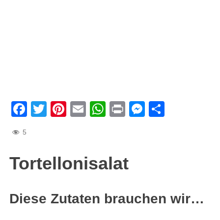
Facebook
Twitter
Pinterest
Email
WhatsApp
Print
Messenge
Teilen
5
Tortellonisalat
Diese Zutaten brauchen wir…