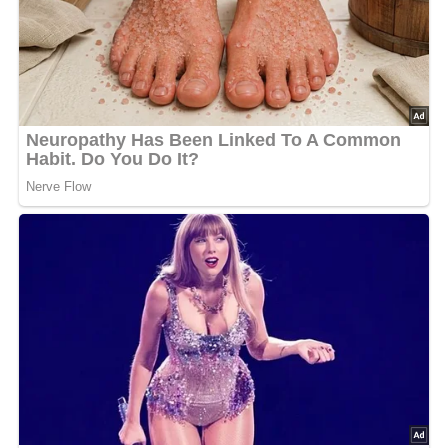
5/5
(1 Bewertung)