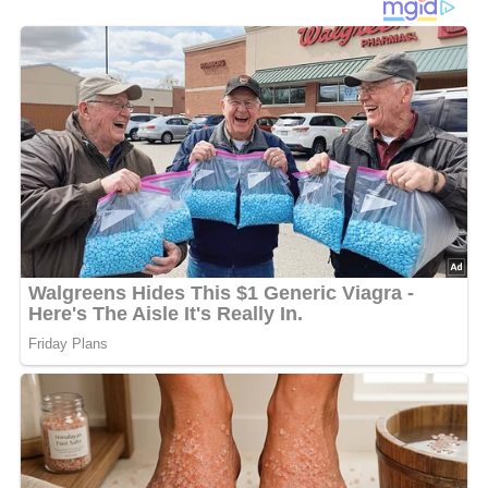
und Mozzarella untermischen. Tortellonisalat mit
Basilikum bestreuen.
Deine Rezept-Bewertung!?