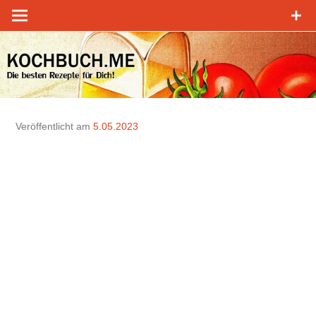
Zum
Inhalt
springen
Veröffentlicht am
5.05.2023