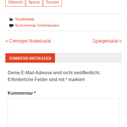
Olivenöl
Spinat
Tomate
Nudelsalat
Kommentar hinterlassen
Beitragsnavigation
« Cremiger Nudelsalat
Spargelsalat »
KOMMENTAR HINTERLASSEN
Deine E-Mail-Adresse wird nicht veröffentlicht.
Erforderliche Felder sind mit
*
markiert
Kommentar
*