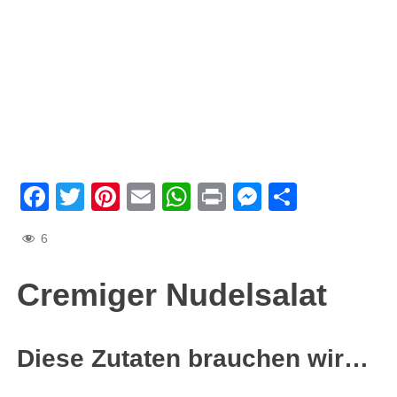
Facebook
Twitter
Pinterest
Email
WhatsApp
Print
Messenge
Teilen
6
Cremiger Nudelsalat
Diese Zutaten brauchen wir…