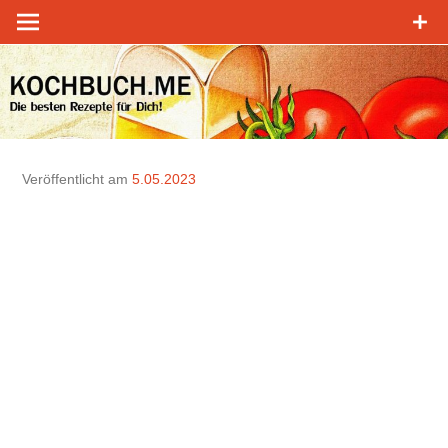
Zum
Inhalt
springen
Veröffentlicht am
5.05.2023