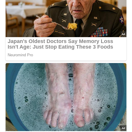
Deine Rezept-Bewertung!?
5/5
(1 Bewertung)