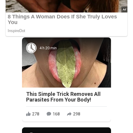
4 h 20 min
This Simple Trick Removes All
Parasites From Your Body!
278
168
298