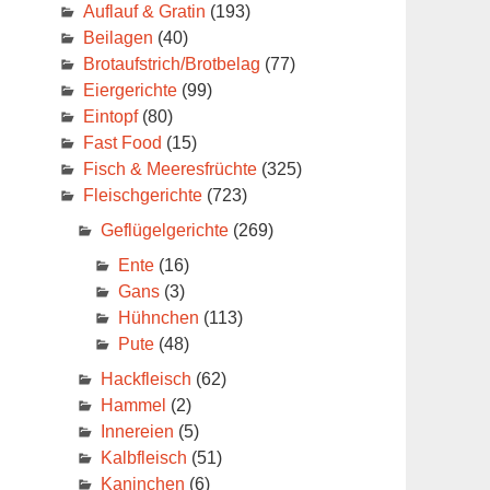
Auflauf & Gratin
(193)
Beilagen
(40)
Brotaufstrich/Brotbelag
(77)
Eiergerichte
(99)
Eintopf
(80)
Fast Food
(15)
Fisch & Meeresfrüchte
(325)
Fleischgerichte
(723)
Geflügelgerichte
(269)
Ente
(16)
Gans
(3)
Hühnchen
(113)
Pute
(48)
Hackfleisch
(62)
Hammel
(2)
Innereien
(5)
Kalbfleisch
(51)
Kaninchen
(6)