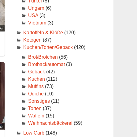
Türkei
(8)
Ungarn
(6)
USA
(3)
Vietnam
(3)
Kartoffeln & Klöße
(120)
Ketogen
(87)
Kuchen/Torten/Gebäck
(420)
Brot/Brötchen
(56)
Brotbackautomat
(3)
Gebäck
(42)
Kuchen
(112)
Muffins
(73)
Quiche
(10)
Sonstiges
(11)
Torten
(37)
Waffeln
(15)
Weihnachtsbäckerei
(59)
Low Carb
(148)