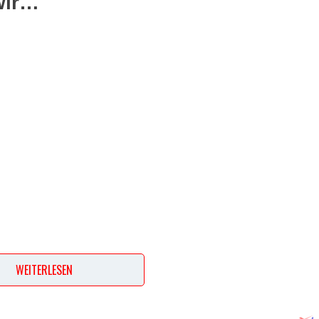
wir…
WEITERLESEN