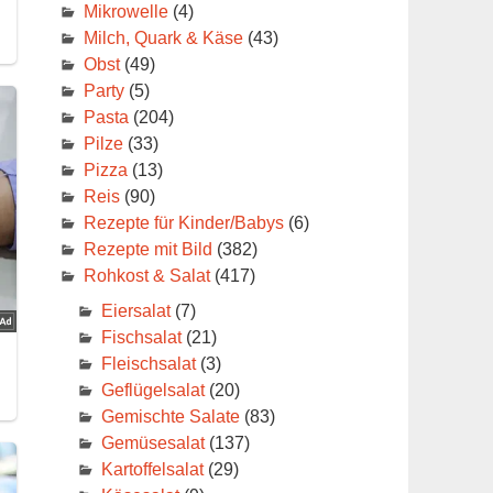
Mikrowelle
(4)
Milch, Quark & Käse
(43)
Obst
(49)
Party
(5)
Pasta
(204)
Pilze
(33)
Pizza
(13)
Reis
(90)
Rezepte für Kinder/Babys
(6)
Rezepte mit Bild
(382)
Rohkost & Salat
(417)
Eiersalat
(7)
Fischsalat
(21)
Fleischsalat
(3)
Geflügelsalat
(20)
Gemischte Salate
(83)
Gemüsesalat
(137)
Kartoffelsalat
(29)