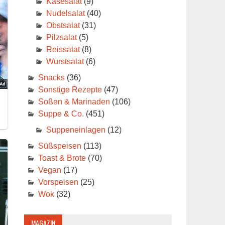
Käsesalat
(9)
Nudelsalat
(40)
Obstsalat
(31)
Pilzsalat
(5)
Reissalat
(8)
Wurstsalat
(6)
Snacks
(36)
Sonstige Rezepte
(47)
Soßen & Marinaden
(106)
Suppe & Co.
(451)
Suppeneinlagen
(12)
Süßspeisen
(113)
Toast & Brote
(70)
Vegan
(17)
Vorspeisen
(25)
Wok
(32)
MAGAZIN