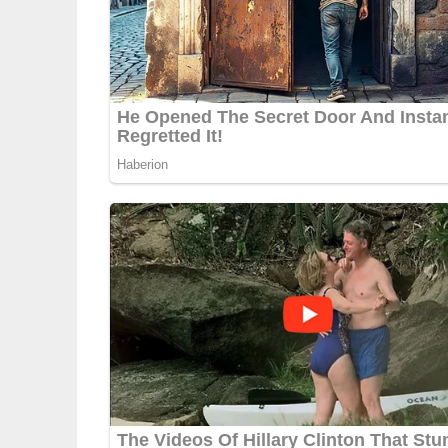
Deine Rezept-Bewertung!
5/5
(2 Bewertungen)