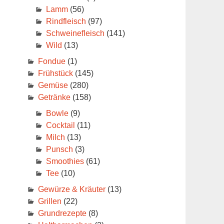
Lamm
(56)
Rindfleisch
(97)
Schweinefleisch
(141)
Wild
(13)
Fondue
(1)
Frühstück
(145)
Gemüse
(280)
Getränke
(158)
Bowle
(9)
Cocktail
(11)
Milch
(13)
Punsch
(3)
Smoothies
(61)
Tee
(10)
Gewürze & Kräuter
(13)
Grillen
(22)
Grundrezepte
(8)