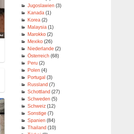
ten
Jugoslawien
(3)
Kanada
(1)
in
Korea
(2)
.
Malaysia
(1)
Marokko
(2)
Mexiko
(26)
Niederlande
(2)
Österreich
(68)
Peru
(2)
Polen
(4)
Portugal
(3)
Russland
(7)
Schottland
(27)
Schweden
(5)
Schweiz
(12)
Sonstige
(7)
Spanien
(84)
Thailand
(10)