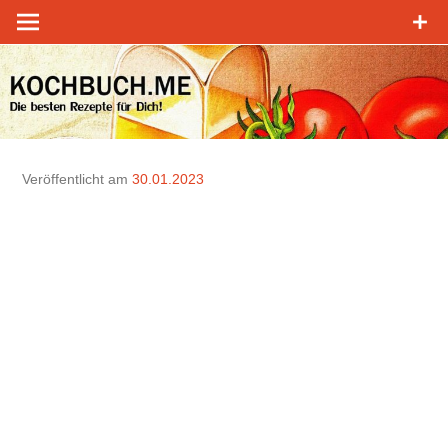
Zum
Inhalt
springen
Veröffentlicht am
30.01.2023