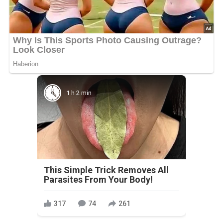
1 h 2 min
This Simple Trick Removes All
Parasites From Your Body!
317
74
261