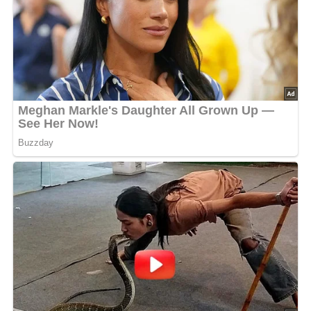
Deine Rezept-Bewertung!?
5/5
(1 Bewertung)