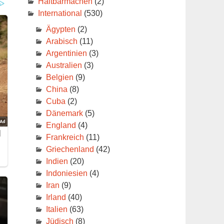
Haltbarmachen
(2)
International
(530)
Ägypten
(2)
Arabisch
(11)
Argentinien
(3)
Australien
(3)
Belgien
(9)
China
(8)
Cuba
(2)
Dänemark
(5)
England
(4)
Frankreich
(11)
Griechenland
(42)
Indien
(20)
Indoniesien
(4)
Iran
(9)
Irland
(40)
Italien
(63)
Jüdisch
(8)