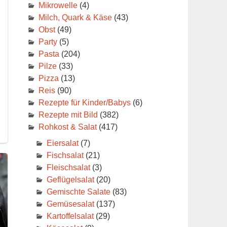
Mikrowelle
(4)
Milch, Quark & Käse
(43)
Obst
(49)
Party
(5)
Pasta
(204)
Pilze
(33)
Pizza
(13)
Reis
(90)
Rezepte für Kinder/Babys
(6)
Rezepte mit Bild
(382)
Rohkost & Salat
(417)
Eiersalat
(7)
Fischsalat
(21)
Fleischsalat
(3)
Geflügelsalat
(20)
Gemischte Salate
(83)
Gemüsesalat
(137)
Kartoffelsalat
(29)