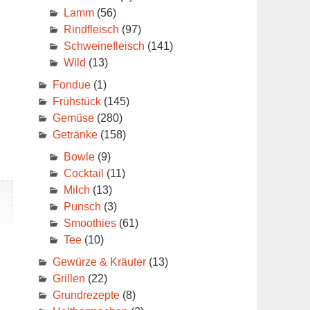
Lamm
(56)
Rindfleisch
(97)
Schweinefleisch
(141)
Wild
(13)
Fondue
(1)
Frühstück
(145)
Gemüse
(280)
Getränke
(158)
Bowle
(9)
Cocktail
(11)
Milch
(13)
Punsch
(3)
Smoothies
(61)
Tee
(10)
Gewürze & Kräuter
(13)
Grillen
(22)
Grundrezepte
(8)