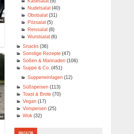
Käsesalat
(9)
Nudelsalat
(40)
Obstsalat
(31)
Pilzsalat
(5)
Reissalat
(8)
Wurstsalat
(6)
Snacks
(36)
Sonstige Rezepte
(47)
Soßen & Marinaden
(106)
Suppe & Co.
(451)
Suppeneinlagen
(12)
Süßspeisen
(113)
Toast & Brote
(70)
Vegan
(17)
Vorspeisen
(25)
Wok
(32)
MAGAZIN