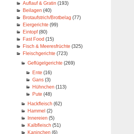
Auflauf & Gratin
(193)
Beilagen
(40)
Brotaufstrich/Brotbelag
(77)
Eiergerichte
(99)
Eintopf
(80)
Fast Food
(15)
Fisch & Meeresfrüchte
(325)
Fleischgerichte
(723)
Geflügelgerichte
(269)
Ente
(16)
Gans
(3)
Hühnchen
(113)
Pute
(48)
Hackfleisch
(62)
Hammel
(2)
Innereien
(5)
Kalbfleisch
(51)
Kaninchen
(6)