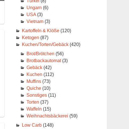
Türkei
(8)
Ungarn
(6)
USA
(3)
Vietnam
(3)
Kartoffeln & Klöße
(120)
Ketogen
(87)
Kuchen/Torten/Gebäck
(420)
Brot/Brötchen
(56)
Brotbackautomat
(3)
Gebäck
(42)
Kuchen
(112)
Muffins
(73)
Quiche
(10)
Sonstiges
(11)
Torten
(37)
Waffeln
(15)
Weihnachtsbäckerei
(59)
Low Carb
(148)