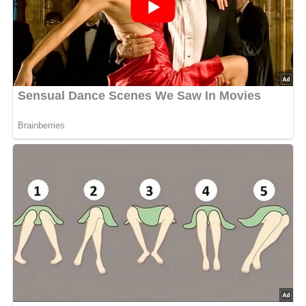
Deine Rezept-Bewertung!?
5/5
(1 Bewertung)