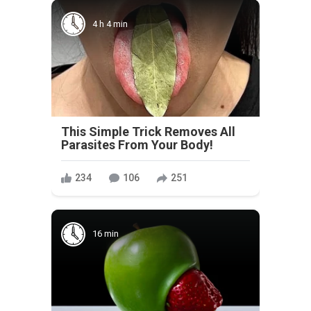
4 h 4 min
This Simple Trick Removes All
Parasites From Your Body!
234
106
251
16 min