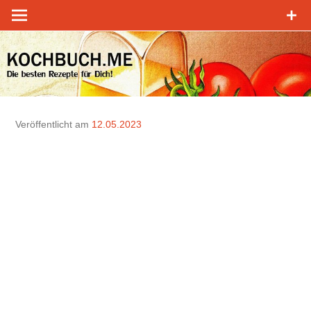
Zum
Inhalt
springen
Veröffentlicht am
12.05.2023