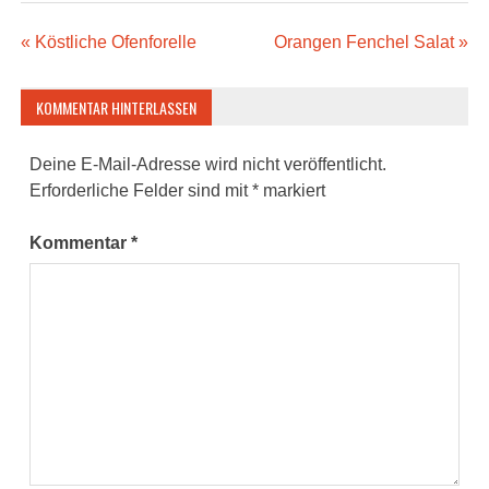
Beitragsnavigation
« Köstliche Ofenforelle
Orangen Fenchel Salat »
KOMMENTAR HINTERLASSEN
Deine E-Mail-Adresse wird nicht veröffentlicht.
Erforderliche Felder sind mit
*
markiert
Kommentar
*