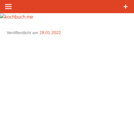
Zum
Inhalt
springen
Veröffentlicht am
28.01.2022