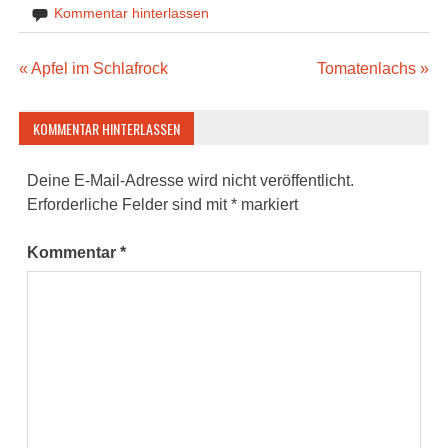
Kommentar hinterlassen
Beitragsnavigation
« Apfel im Schlafrock
Tomatenlachs »
KOMMENTAR HINTERLASSEN
Deine E-Mail-Adresse wird nicht veröffentlicht.
Erforderliche Felder sind mit
*
markiert
Kommentar
*