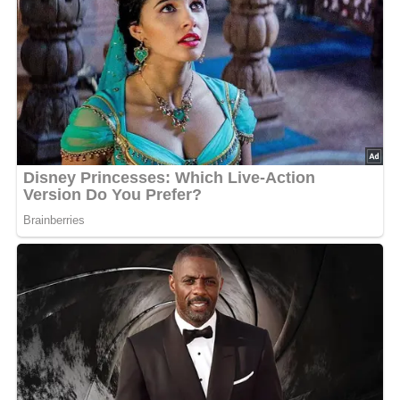
und ca 30 min. bei 180° im vorgeheizten Ofen backen.
Die Kartoffeln schälen und in Salzwasser abkochen. Als
Beilage reichen.
0/5
(0 Bewertungen)