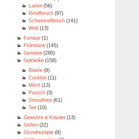
Lamm
(56)
Rindfleisch
(97)
Schweinefleisch
(141)
Wild
(13)
Fondue
(1)
Frühstück
(145)
Gemüse
(280)
Getränke
(158)
Bowle
(9)
Cocktail
(11)
Milch
(13)
Punsch
(3)
Smoothies
(61)
Tee
(10)
Gewürze & Kräuter
(13)
Grillen
(22)
Grundrezepte
(8)