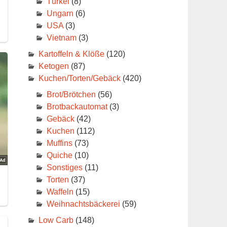
Türkei
(8)
Ungarn
(6)
USA
(3)
Vietnam
(3)
Kartoffeln & Klöße
(120)
Ketogen
(87)
Kuchen/Torten/Gebäck
(420)
Brot/Brötchen
(56)
Brotbackautomat
(3)
Gebäck
(42)
Kuchen
(112)
Muffins
(73)
Quiche
(10)
Sonstiges
(11)
Torten
(37)
Waffeln
(15)
Weihnachtsbäckerei
(59)
Low Carb
(148)