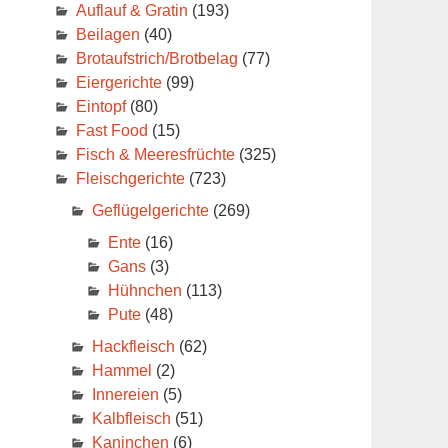
Auflauf & Gratin
(193)
Beilagen
(40)
Brotaufstrich/Brotbelag
(77)
Eiergerichte
(99)
Eintopf
(80)
Fast Food
(15)
Fisch & Meeresfrüchte
(325)
Fleischgerichte
(723)
Geflügelgerichte
(269)
Ente
(16)
Gans
(3)
Hühnchen
(113)
Pute
(48)
Hackfleisch
(62)
Hammel
(2)
Innereien
(5)
Kalbfleisch
(51)
Kaninchen
(6)