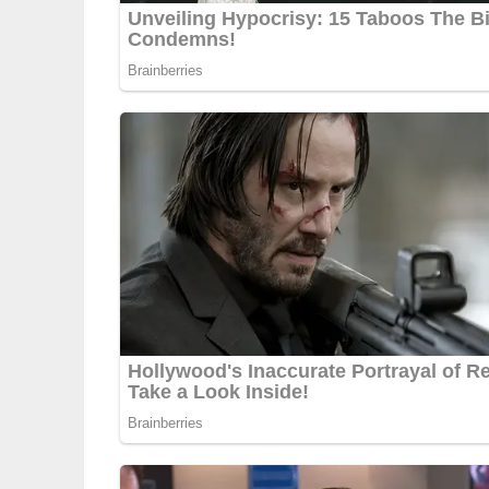
5/5
(1 Bewertung)