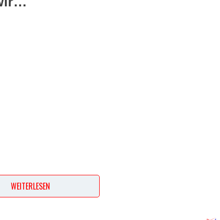
wir…
WEITERLESEN