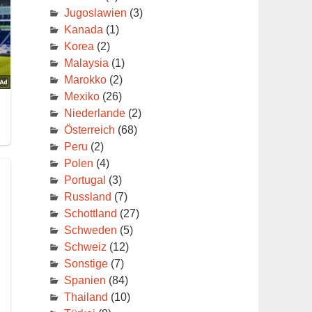
ühe
Jugoslawien
(3)
Kanada
(1)
Korea
(2)
en,
Malaysia
(1)
Marokko
(2)
Mexiko
(26)
Niederlande
(2)
Österreich
(68)
Peru
(2)
Polen
(4)
Portugal
(3)
Russland
(7)
Schottland
(27)
Schweden
(5)
Schweiz
(12)
Sonstige
(7)
Spanien
(84)
Thailand
(10)