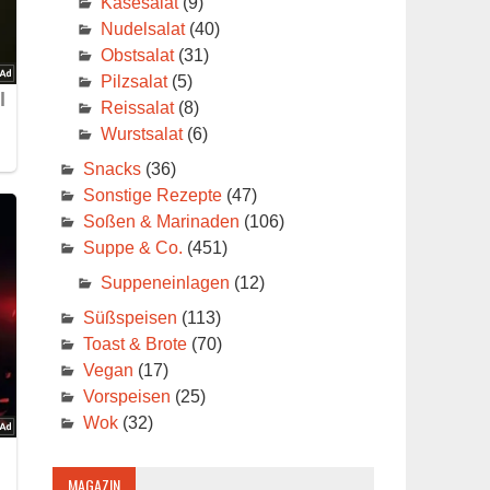
Käsesalat
(9)
Nudelsalat
(40)
Obstsalat
(31)
Pilzsalat
(5)
Reissalat
(8)
Wurstsalat
(6)
Snacks
(36)
Sonstige Rezepte
(47)
Soßen & Marinaden
(106)
Suppe & Co.
(451)
Suppeneinlagen
(12)
Süßspeisen
(113)
Toast & Brote
(70)
Vegan
(17)
Vorspeisen
(25)
Wok
(32)
MAGAZIN