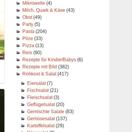
Mikrowelle
(4)
Milch, Quark & Käse
(43)
Obst
(49)
Party
(5)
Pasta
(204)
Pilze
(33)
Pizza
(13)
Reis
(90)
Rezepte für Kinder/Babys
(6)
Rezepte mit Bild
(382)
Rohkost & Salat
(417)
Eiersalat
(7)
Fischsalat
(21)
Fleischsalat
(3)
Geflügelsalat
(20)
Gemischte Salate
(83)
Gemüsesalat
(137)
Kartoffelsalat
(29)