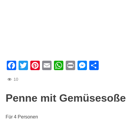
Facebook
Twitter
Pinterest
Email
WhatsApp
Print
Messenge
Teilen
10
Penne mit Gemüsesoße
Für 4 Personen