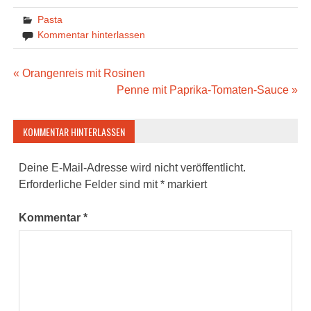
Pasta
Kommentar hinterlassen
Beitragsnavigation
« Orangenreis mit Rosinen
Penne mit Paprika-Tomaten-Sauce »
KOMMENTAR HINTERLASSEN
Deine E-Mail-Adresse wird nicht veröffentlicht.
Erforderliche Felder sind mit
*
markiert
Kommentar
*