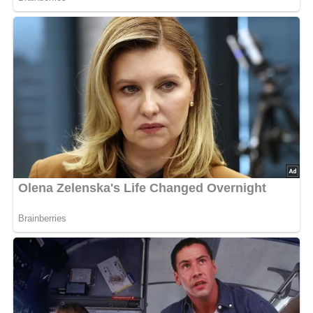
Parmesan bestreuen.
5/5
(1 Bewertung)