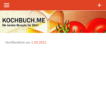
Zum
Inhalt
springen
Veröffentlicht am
1.03.2021