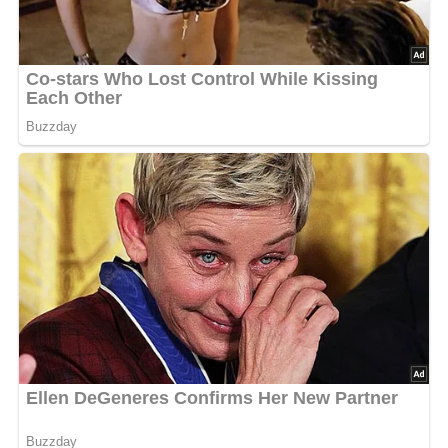
5/5
(1 Bewertung)