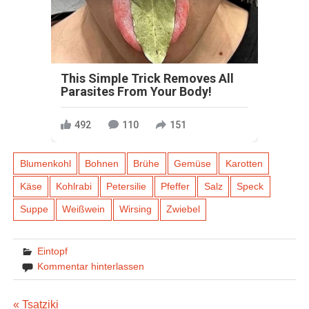
This Simple Trick Removes All
Parasites From Your Body!
492
110
151
Blumenkohl
Bohnen
Brühe
Gemüse
Karotten
Käse
Kohlrabi
Petersilie
Pfeffer
Salz
Speck
Suppe
Weißwein
Wirsing
Zwiebel
Eintopf
Kommentar hinterlassen
« Tsatziki