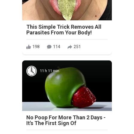
This Simple Trick Removes All
Parasites From Your Body!
198
114
251
11 h 11 min
No Poop For More Than 2 Days -
It's The First Sign Of