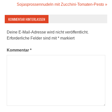
Beitragsnavigation
Sojasprossennudeln mit Zucchini-Tomaten-Pesto »
KOMMENTAR HINTERLASSEN
Deine E-Mail-Adresse wird nicht veröffentlicht.
Erforderliche Felder sind mit
*
markiert
Kommentar
*