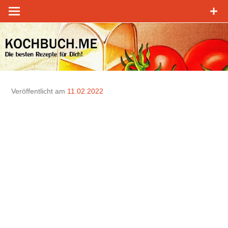
Zum
Inhalt
springen
Veröffentlicht am
11.02.2022