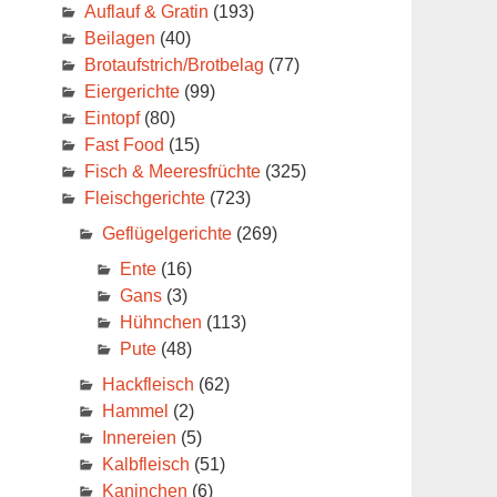
Auflauf & Gratin
(193)
Beilagen
(40)
Brotaufstrich/Brotbelag
(77)
Eiergerichte
(99)
Eintopf
(80)
Fast Food
(15)
Fisch & Meeresfrüchte
(325)
Fleischgerichte
(723)
Geflügelgerichte
(269)
Ente
(16)
Gans
(3)
Hühnchen
(113)
Pute
(48)
Hackfleisch
(62)
Hammel
(2)
Innereien
(5)
Kalbfleisch
(51)
Kaninchen
(6)