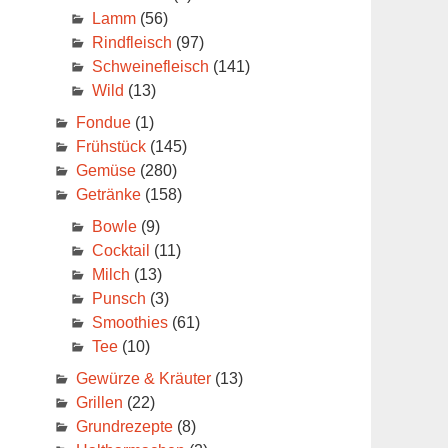
Lamm
(56)
Rindfleisch
(97)
Schweinefleisch
(141)
Wild
(13)
Fondue
(1)
Frühstück
(145)
Gemüse
(280)
Getränke
(158)
Bowle
(9)
Cocktail
(11)
Milch
(13)
Punsch
(3)
Smoothies
(61)
Tee
(10)
Gewürze & Kräuter
(13)
Grillen
(22)
Grundrezepte
(8)