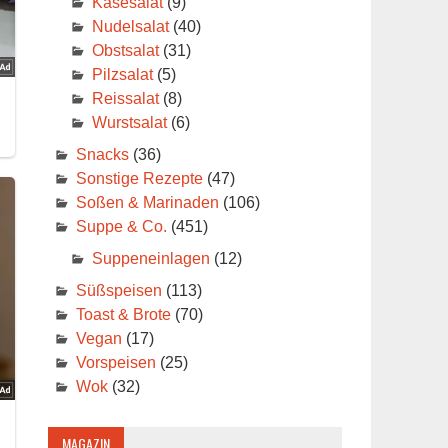
Käsesalat
(9)
Nudelsalat
(40)
Obstsalat
(31)
Pilzsalat
(5)
Reissalat
(8)
Wurstsalat
(6)
Snacks
(36)
Sonstige Rezepte
(47)
Soßen & Marinaden
(106)
Suppe & Co.
(451)
Suppeneinlagen
(12)
Süßspeisen
(113)
Toast & Brote
(70)
Vegan
(17)
Vorspeisen
(25)
Wok
(32)
MAGAZIN