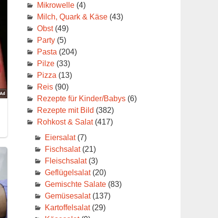
Mikrowelle
(4)
Milch, Quark & Käse
(43)
Obst
(49)
Party
(5)
Pasta
(204)
Pilze
(33)
Pizza
(13)
Reis
(90)
Rezepte für Kinder/Babys
(6)
Rezepte mit Bild
(382)
Rohkost & Salat
(417)
Eiersalat
(7)
Fischsalat
(21)
Fleischsalat
(3)
Geflügelsalat
(20)
Gemischte Salate
(83)
Gemüsesalat
(137)
Kartoffelsalat
(29)