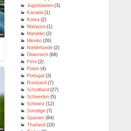
Jugoslawien
(3)
Kanada
(1)
d
Korea
(2)
Malaysia
(1)
Marokko
(2)
Mexiko
(26)
Niederlande
(2)
Österreich
(68)
Peru
(2)
Polen
(4)
Portugal
(3)
Russland
(7)
Schottland
(27)
Schweden
(5)
Schweiz
(12)
Sonstige
(7)
Spanien
(84)
Thailand
(10)