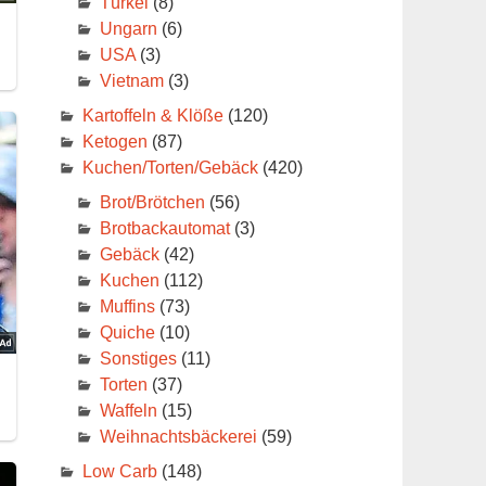
Türkei
(8)
Ungarn
(6)
USA
(3)
Vietnam
(3)
Kartoffeln & Klöße
(120)
Ketogen
(87)
Kuchen/Torten/Gebäck
(420)
Brot/Brötchen
(56)
Brotbackautomat
(3)
Gebäck
(42)
Kuchen
(112)
Muffins
(73)
Quiche
(10)
Sonstiges
(11)
Torten
(37)
Waffeln
(15)
Weihnachtsbäckerei
(59)
Low Carb
(148)