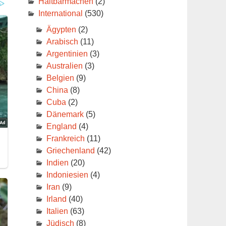
Haltbarmachen
(2)
International
(530)
Ägypten
(2)
Arabisch
(11)
Argentinien
(3)
Australien
(3)
Belgien
(9)
China
(8)
Cuba
(2)
Dänemark
(5)
England
(4)
Frankreich
(11)
Griechenland
(42)
Indien
(20)
Indoniesien
(4)
Iran
(9)
Irland
(40)
Italien
(63)
Jüdisch
(8)