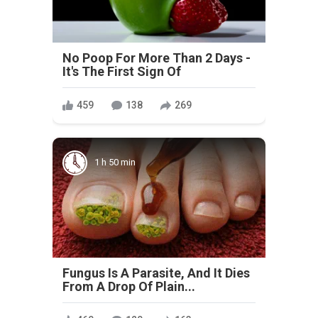
No Poop For More Than 2 Days -
It's The First Sign Of
459
138
269
1 h 50 min
Fungus Is A Parasite, And It Dies
From A Drop Of Plain...