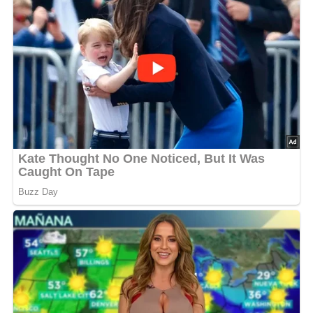
5/5
(1 Bewertung)