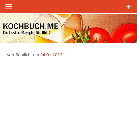
Zum
Inhalt
springen
Veröffentlicht am
24.01.2022