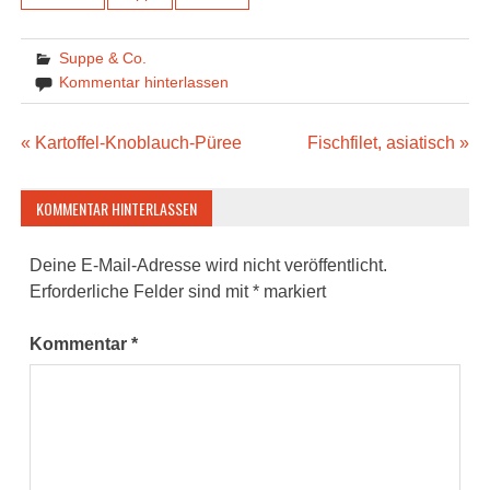
Suppe & Co.
Kommentar hinterlassen
Beitragsnavigation
« Kartoffel-Knoblauch-Püree
Fischfilet, asiatisch »
KOMMENTAR HINTERLASSEN
Deine E-Mail-Adresse wird nicht veröffentlicht.
Erforderliche Felder sind mit
*
markiert
Kommentar
*