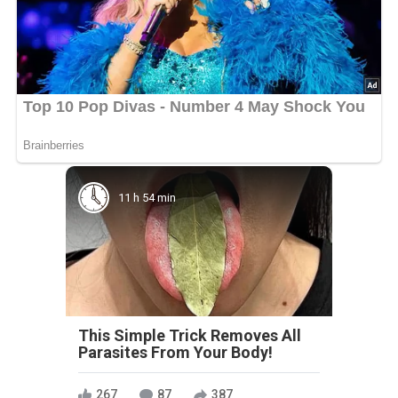
11 h 54 min
This Simple Trick Removes All
Parasites From Your Body!
267
87
387