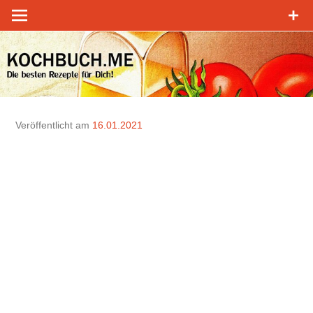
Zum
Inhalt
springen
Veröffentlicht am
16.01.2021