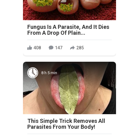
Fungus Is A Parasite, And It Dies
From A Drop Of Plain...
408
147
285
8 h 5 min
This Simple Trick Removes All
Parasites From Your Body!