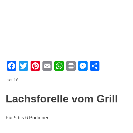
Facebook
Twitter
Pinterest
Email
WhatsApp
Print
Messenge
Teilen
16
Lachsforelle vom Grill
Für 5 bis 6 Portionen