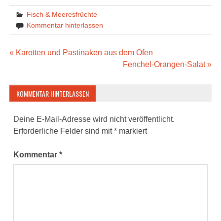
Fisch & Meeresfrüchte
Kommentar hinterlassen
Beitragsnavigation
« Karotten und Pastinaken aus dem Ofen
Fenchel-Orangen-Salat »
KOMMENTAR HINTERLASSEN
Deine E-Mail-Adresse wird nicht veröffentlicht.
Erforderliche Felder sind mit
*
markiert
Kommentar
*