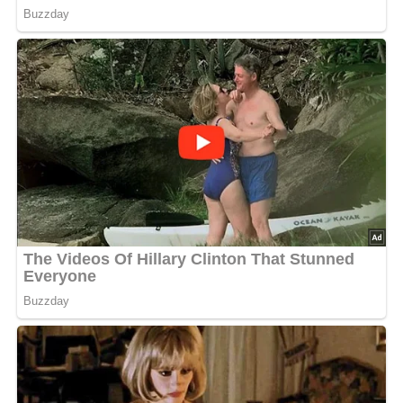
Die Brunnenkresse verlesen, waschen und trocken
schleudern. Zitronensaft, Öl, Salz und Pfeffer verrühren
und mit der Kresse mischen.