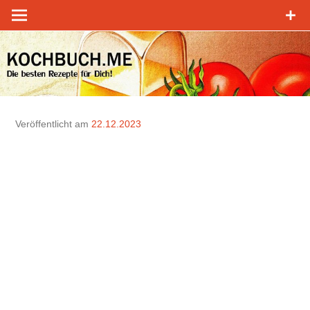
Zum
Inhalt
springen
Veröffentlicht am
22.12.2023