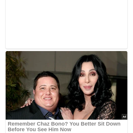
in ½ cm dicke Scheiben schneiden. In der Brühe 1 bis 2
Minuten dünsten. Mit Salz und Pfeffer würzen.