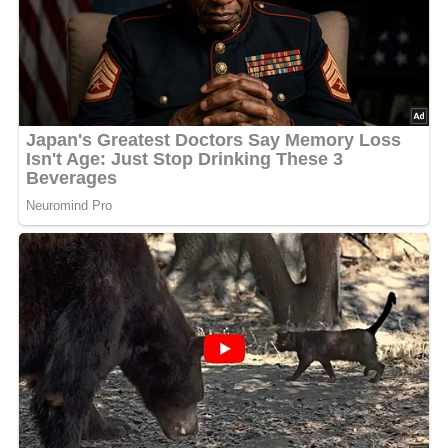
Deine Rezept-Bewertung!?
5/5
(1 Bewertung)