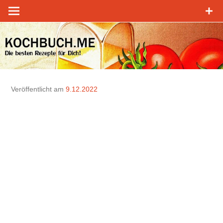
Zum
Inhalt
springen
Veröffentlicht am
9.12.2022