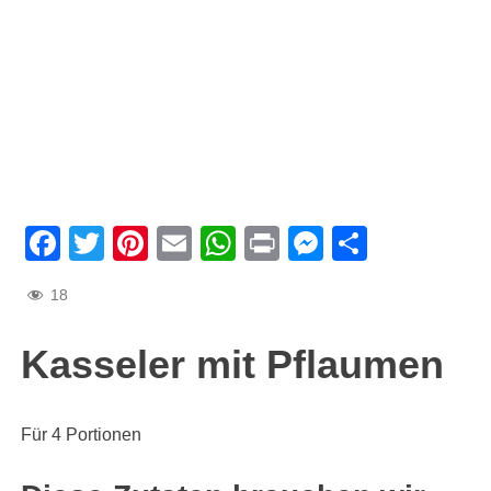
Facebook
Twitter
Pinterest
Email
WhatsApp
Print
Messenge
Teilen
18
Kasseler mit Pflaumen
Für 4 Portionen