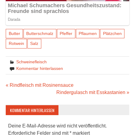
Butter
Butterschmalz
Pfeffer
Pflaumen
Plätzchen
Rotwein
Salz
Schweinefleisch
Kommentar hinterlassen
Beitragsnavigation
« Rindfleisch mit Rosinensauce
Rindergulasch mit Esskastanien »
KOMMENTAR HINTERLASSEN
Deine E-Mail-Adresse wird nicht veröffentlicht.
Erforderliche Felder sind mit
*
markiert