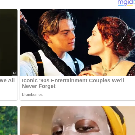
leisch- Geflügel oder Nudelgerichten.