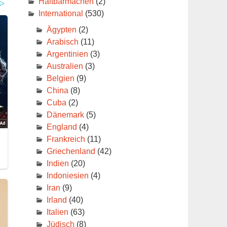
Haltbarmachen
(2)
International
(530)
Ägypten
(2)
Arabisch
(11)
Argentinien
(3)
Australien
(3)
Belgien
(9)
China
(8)
Cuba
(2)
Dänemark
(5)
England
(4)
Frankreich
(11)
Griechenland
(42)
Indien
(20)
Indoniesien
(4)
Iran
(9)
Irland
(40)
Italien
(63)
Jüdisch
(8)