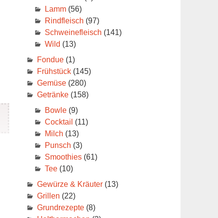
Lamm
(56)
Rindfleisch
(97)
Schweinefleisch
(141)
Wild
(13)
Fondue
(1)
Frühstück
(145)
Gemüse
(280)
Getränke
(158)
Bowle
(9)
Cocktail
(11)
Milch
(13)
Punsch
(3)
Smoothies
(61)
Tee
(10)
Gewürze & Kräuter
(13)
er
Grillen
(22)
Grundrezepte
(8)