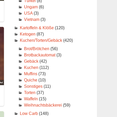
Türkei
(8)
Ungarn
(6)
USA
(3)
Vietnam
(3)
Kartoffeln & Klöße
(120)
Ketogen
(87)
Kuchen/Torten/Gebäck
(420)
Brot/Brötchen
(56)
Brotbackautomat
(3)
Gebäck
(42)
Kuchen
(112)
Muffins
(73)
Quiche
(10)
Sonstiges
(11)
Torten
(37)
Waffeln
(15)
Weihnachtsbäckerei
(59)
Low Carb
(148)