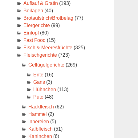
Auflauf & Gratin
(193)
Beilagen
(40)
Brotaufstrich/Brotbelag
(77)
Eiergerichte
(99)
Eintopf
(80)
Fast Food
(15)
Fisch & Meeresfrüchte
(325)
Fleischgerichte
(723)
Geflügelgerichte
(269)
Ente
(16)
Gans
(3)
Hühnchen
(113)
Pute
(48)
Hackfleisch
(62)
Hammel
(2)
Innereien
(5)
Kalbfleisch
(51)
Kaninchen
(6)