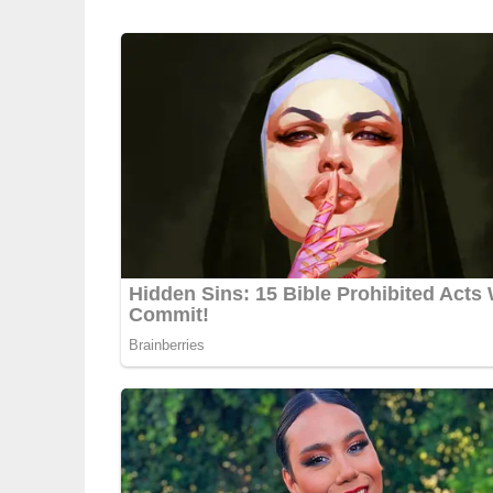
hervorragend zu Tortillas, Tacos, aber auch zu F
5/5
(1 Bewertung)