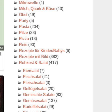
Mikrowelle
(4)
Milch, Quark & Käse
(43)
Obst
(49)
Party
(5)
Pasta
(204)
Pilze
(33)
Pizza
(13)
Reis
(90)
Rezepte für Kinder/Babys
(6)
Rezepte mit Bild
(382)
Rohkost & Salat
(417)
Eiersalat
(7)
Fischsalat
(21)
Fleischsalat
(3)
Geflügelsalat
(20)
Gemischte Salate
(83)
Gemüsesalat
(137)
Kartoffelsalat
(29)