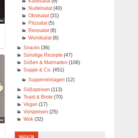
Käsesalat
(9)
Nudelsalat
(40)
Obstsalat
(31)
Pilzsalat
(5)
Reissalat
(8)
Wurstsalat
(6)
Snacks
(36)
Sonstige Rezepte
(47)
Soßen & Marinaden
(106)
Suppe & Co.
(451)
Suppeneinlagen
(12)
Süßspeisen
(113)
Toast & Brote
(70)
Vegan
(17)
Vorspeisen
(25)
Wok
(32)
MAGAZIN