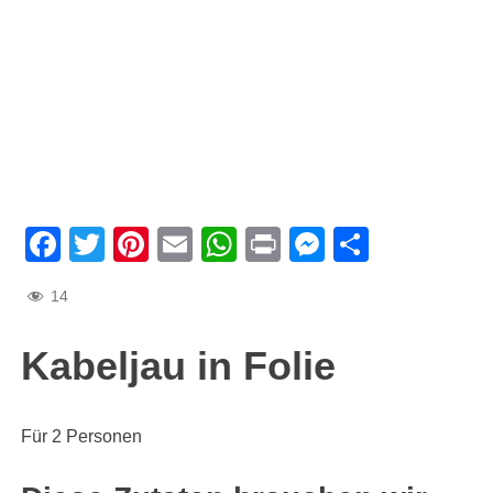
Facebook
Twitter
Pinterest
Email
WhatsApp
Print
Messenge
Teilen
14
Kabeljau in Folie
Für 2 Personen