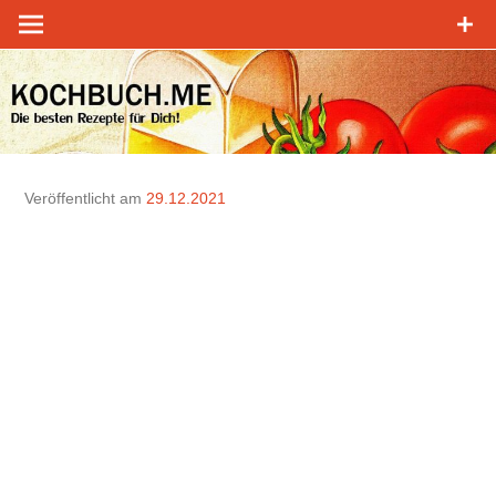
Zum
Inhalt
springen
Veröffentlicht am
29.12.2021