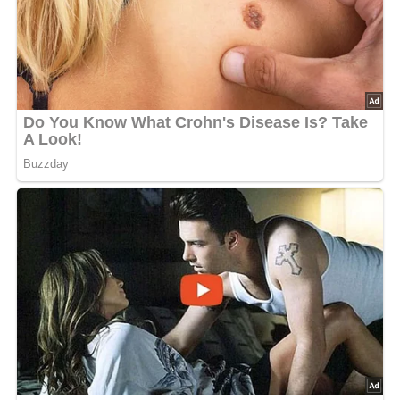
5/5
(1 Bewertung)