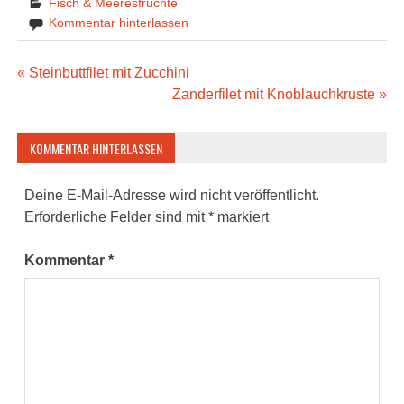
Fisch & Meeresfrüchte
Kommentar hinterlassen
Beitragsnavigation
« Steinbuttfilet mit Zucchini
Zanderfilet mit Knoblauchkruste »
KOMMENTAR HINTERLASSEN
Deine E-Mail-Adresse wird nicht veröffentlicht.
Erforderliche Felder sind mit
*
markiert
Kommentar
*