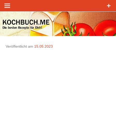
Zum
Inhalt
springen
Veröffentlicht am
15.05.2023