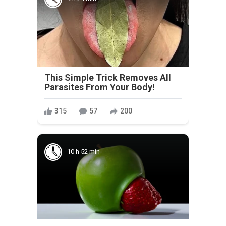
This Simple Trick Removes All
Parasites From Your Body!
315
57
200
10 h 52 min