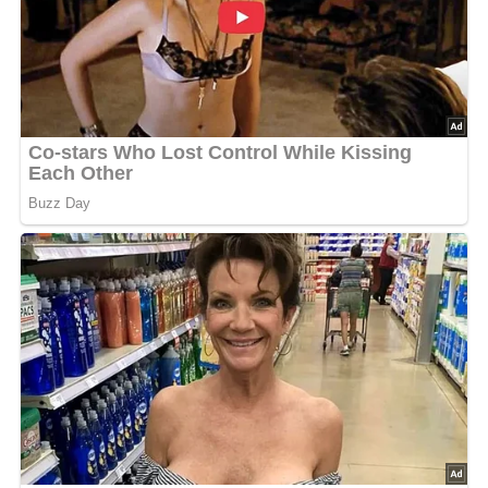
Deine Rezept-Bewertung!?
5/5
(1 Bewertung)