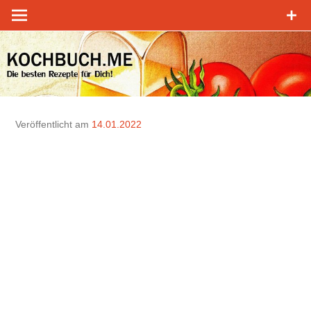
Zum
Inhalt
springen
Veröffentlicht am
14.01.2022