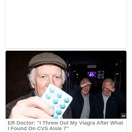
Geschnetzelte mit Salz, Pfeffer und Curry abschmecken
und mit dem Erdnuss-Reis anrichten.
5/5
(1 Bewertung)