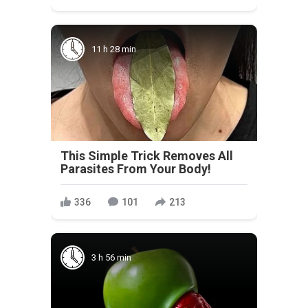
11 h 28 min
This Simple Trick Removes All
Parasites From Your Body!
336
101
213
3 h 56 min