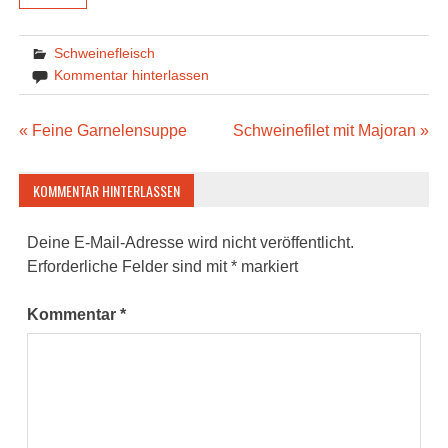
Schweinefleisch
Kommentar hinterlassen
Beitragsnavigation
« Feine Garnelensuppe
Schweinefilet mit Majoran »
KOMMENTAR HINTERLASSEN
Deine E-Mail-Adresse wird nicht veröffentlicht.
Erforderliche Felder sind mit
*
markiert
Kommentar
*