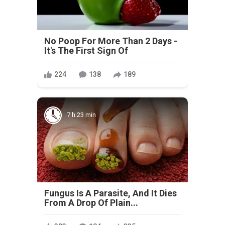
No Poop For More Than 2 Days -
It's The First Sign Of
224
138
189
7 h 23 min
Fungus Is A Parasite, And It Dies
From A Drop Of Plain...