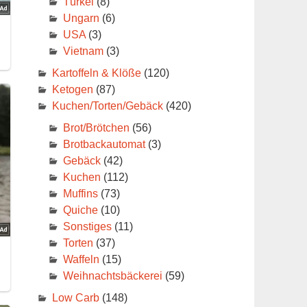
Türkei
(8)
Ungarn
(6)
USA
(3)
Vietnam
(3)
Kartoffeln & Klöße
(120)
Ketogen
(87)
Kuchen/Torten/Gebäck
(420)
Brot/Brötchen
(56)
Brotbackautomat
(3)
Gebäck
(42)
Kuchen
(112)
Muffins
(73)
Quiche
(10)
Sonstiges
(11)
Torten
(37)
Waffeln
(15)
Weihnachtsbäckerei
(59)
Low Carb
(148)