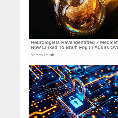
5/5
(1 Bewertung)