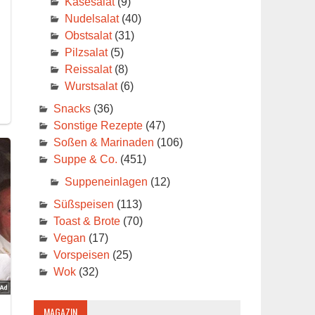
Käsesalat
(9)
Nudelsalat
(40)
Obstsalat
(31)
Pilzsalat
(5)
Reissalat
(8)
Wurstsalat
(6)
Snacks
(36)
Sonstige Rezepte
(47)
Soßen & Marinaden
(106)
Suppe & Co.
(451)
Suppeneinlagen
(12)
Süßspeisen
(113)
Toast & Brote
(70)
Vegan
(17)
Vorspeisen
(25)
Wok
(32)
MAGAZIN