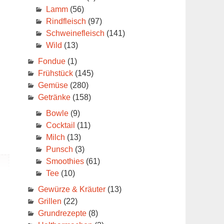
Lamm
(56)
Rindfleisch
(97)
Schweinefleisch
(141)
Wild
(13)
Fondue
(1)
Frühstück
(145)
Gemüse
(280)
Getränke
(158)
Bowle
(9)
Cocktail
(11)
Milch
(13)
Punsch
(3)
Smoothies
(61)
Tee
(10)
Gewürze & Kräuter
(13)
Grillen
(22)
Grundrezepte
(8)