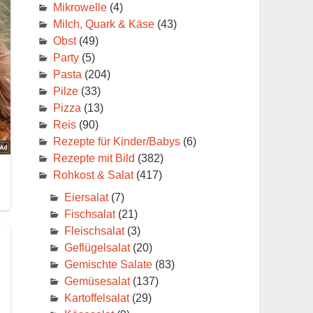
Mikrowelle
(4)
Milch, Quark & Käse
(43)
Obst
(49)
Party
(5)
Pasta
(204)
Pilze
(33)
Pizza
(13)
Reis
(90)
Rezepte für Kinder/Babys
(6)
Rezepte mit Bild
(382)
Rohkost & Salat
(417)
Eiersalat
(7)
Fischsalat
(21)
Fleischsalat
(3)
Geflügelsalat
(20)
Gemischte Salate
(83)
Gemüsesalat
(137)
Kartoffelsalat
(29)