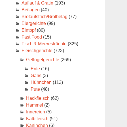
Auflauf & Gratin
(193)
Beilagen
(40)
Brotaufstrich/Brotbelag
(77)
Eiergerichte
(99)
Eintopf
(80)
Fast Food
(15)
Fisch & Meeresfrüchte
(325)
Fleischgerichte
(723)
Geflügelgerichte
(269)
Ente
(16)
Gans
(3)
Hühnchen
(113)
Pute
(48)
Hackfleisch
(62)
Hammel
(2)
Innereien
(5)
Kalbfleisch
(51)
Kaninchen
(6)