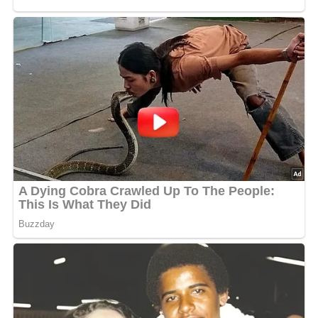
Deine Rezept-Bewertung!?
5/5
(1 Bewertung)