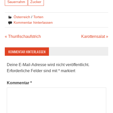
Sauerrahm
Zucker
Österreich
/
Torten
Kommentar hinterlassen
Beitragsnavigation
« Thunfischaufstrich
Karottensalat »
KOMMENTAR HINTERLASSEN
Deine E-Mail-Adresse wird nicht veröffentlicht.
Erforderliche Felder sind mit
*
markiert
Kommentar
*