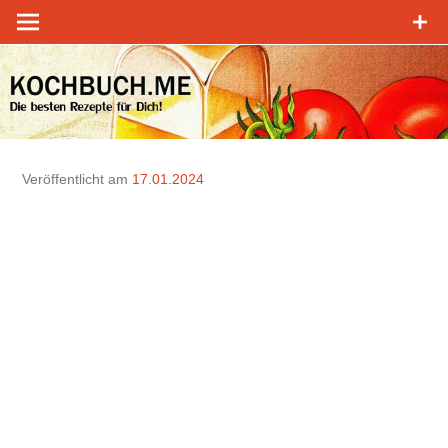
Zum
Inhalt
springen
Veröffentlicht am
17.01.2024