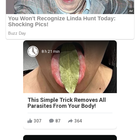
8 h 21 min
This Simple Trick Removes All
Parasites From Your Body!
307
87
364