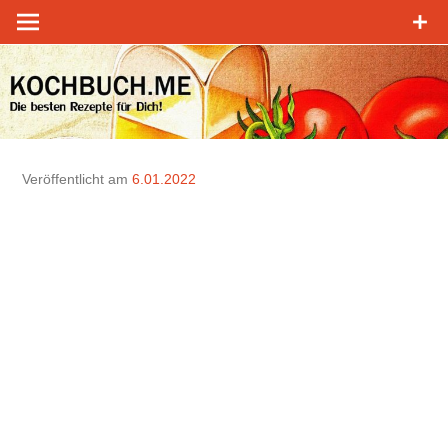
Zum
Inhalt
springen
Veröffentlicht am
6.01.2022