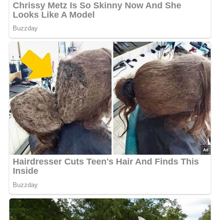
5/5
(1 Bewertung)