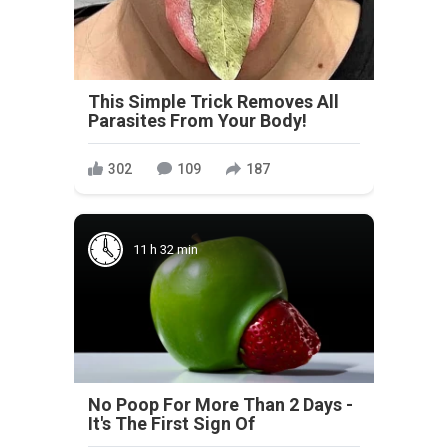
This Simple Trick Removes All
Parasites From Your Body!
302
109
187
11 h 32 min
No Poop For More Than 2 Days -
It's The First Sign Of