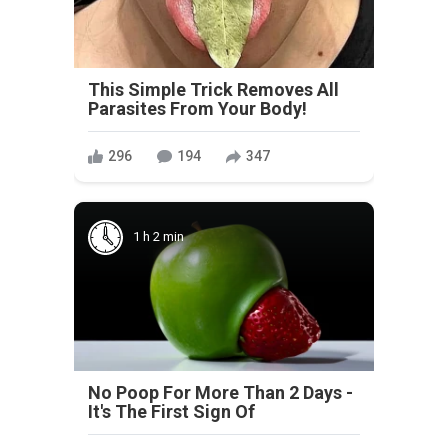
This Simple Trick Removes All
Parasites From Your Body!
296
194
347
1 h 2 min
No Poop For More Than 2 Days -
It's The First Sign Of