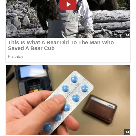
5/5
(1 Bewertung)