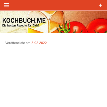
Zum
Inhalt
springen
Veröffentlicht am
8.02.2022