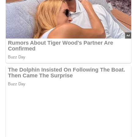
5/5
(1 Bewertung)