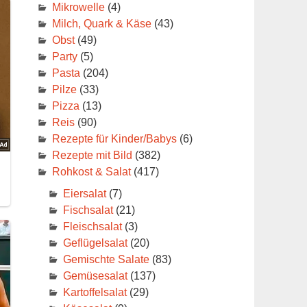
Mikrowelle
(4)
Milch, Quark & Käse
(43)
Obst
(49)
Party
(5)
Pasta
(204)
Pilze
(33)
Pizza
(13)
Reis
(90)
Rezepte für Kinder/Babys
(6)
Rezepte mit Bild
(382)
Rohkost & Salat
(417)
Eiersalat
(7)
Fischsalat
(21)
Fleischsalat
(3)
Geflügelsalat
(20)
Gemischte Salate
(83)
Gemüsesalat
(137)
Kartoffelsalat
(29)