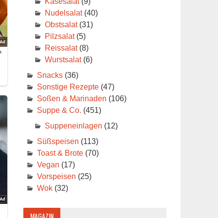
Käsesalat
(9)
Nudelsalat
(40)
Obstsalat
(31)
Pilzsalat
(5)
Reissalat
(8)
Wurstsalat
(6)
Snacks
(36)
Sonstige Rezepte
(47)
Soßen & Marinaden
(106)
Suppe & Co.
(451)
Suppeneinlagen
(12)
Süßspeisen
(113)
Toast & Brote
(70)
Vegan
(17)
Vorspeisen
(25)
Wok
(32)
MAGAZIN