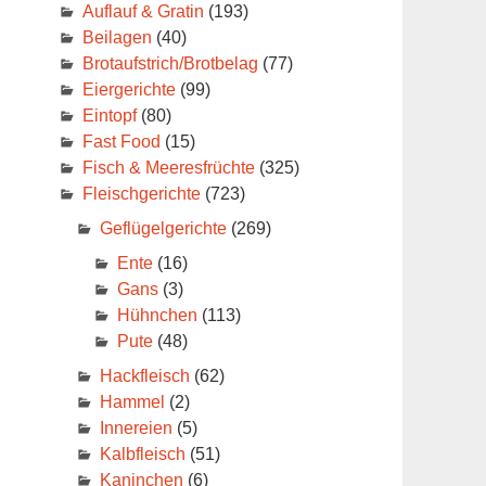
Auflauf & Gratin
(193)
Beilagen
(40)
Brotaufstrich/Brotbelag
(77)
Eiergerichte
(99)
Eintopf
(80)
Fast Food
(15)
Fisch & Meeresfrüchte
(325)
Fleischgerichte
(723)
Geflügelgerichte
(269)
Ente
(16)
Gans
(3)
Hühnchen
(113)
Pute
(48)
Hackfleisch
(62)
Hammel
(2)
Innereien
(5)
Kalbfleisch
(51)
Kaninchen
(6)