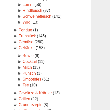
Lamm
(56)
Rindfleisch
(97)
Schweinefleisch
(141)
Wild
(13)
Fondue
(1)
Frühstück
(145)
Gemüse
(280)
Getränke
(158)
Bowle
(9)
Cocktail
(11)
Milch
(13)
Punsch
(3)
Smoothies
(61)
Tee
(10)
Gewürze & Kräuter
(13)
Grillen
(22)
Grundrezepte
(8)