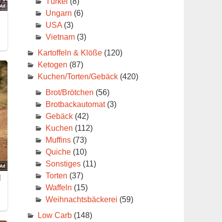
Türkei
(8)
Ungarn
(6)
USA
(3)
Vietnam
(3)
Kartoffeln & Klöße
(120)
Ketogen
(87)
Kuchen/Torten/Gebäck
(420)
Brot/Brötchen
(56)
Brotbackautomat
(3)
Gebäck
(42)
Kuchen
(112)
Muffins
(73)
Quiche
(10)
Sonstiges
(11)
Torten
(37)
Waffeln
(15)
Weihnachtsbäckerei
(59)
Low Carb
(148)