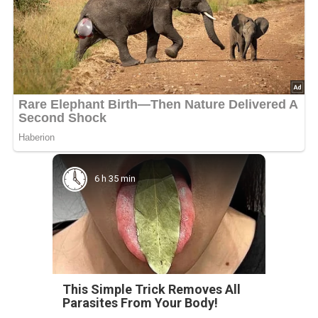
6 h 35 min
This Simple Trick Removes All
Parasites From Your Body!