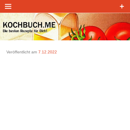
Zum
Inhalt
springen
Veröffentlicht am
7.12.2022