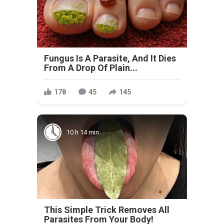
Fungus Is A Parasite, And It Dies
From A Drop Of Plain...
178
45
145
10 h 14 min
This Simple Trick Removes All
Parasites From Your Body!