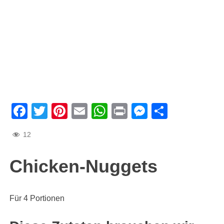
Facebook
Twitter
Pinterest
Email
WhatsApp
Print
Messenge
Teilen
12
Chicken-Nuggets
Für 4 Portionen