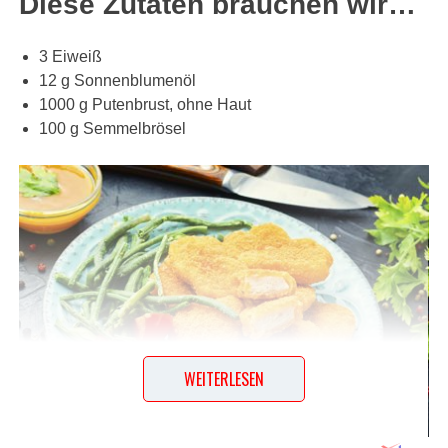
Diese Zutaten brauchen wir…
3 Eiweiß
12 g Sonnenblumenöl
1000 g Putenbrust, ohne Haut
100 g Semmelbrösel
WEITERLESEN