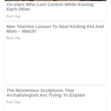
5/5
(4 Bewertungen)